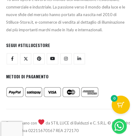
commerciale e industriale. La passione verso il mondo della luce e le
nuove sfide del mercato hanno portato alla nascita nel 2010 di
Stilluce-Store.it, e-commerce di vendita al dettaglio di illuminazione
dei più importanti marchi made in Italy e internazionali.
SEGUI #STILLUCESTORE
METODI DI PAGAMENTO
0
Fatto a mano con
da STIL LUCE di Balduzzi e C. S.R.L. © Copyright
2026 - P.Iva 02211670167 REA 272170