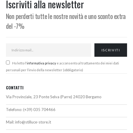
Iscriviti alla newsletter
Non perderti tutte le nostre novità e uno sconto extra
del -7%
Ho letto l'
informativa privacy
e acconsento al trattamento dei miei dati
personali per l’invio della newsletter (obbligatorio)
CONTATTI
Via Provinciale, 23 Ponte Selva (Parre) 24020 Bergamo
Telefono:
(+39) 035 704466
Mail:
info@stilluce-store.it