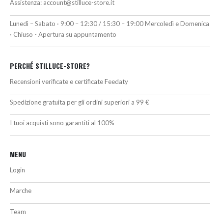
Assistenza:
account@stilluce-store.it
Lunedì – Sabato · 9:00 – 12:30 / 15:30 – 19:00 Mercoledì e Domenica
· Chiuso - Apertura su appuntamento
PERCHÉ STILLUCE-STORE?
Recensioni verificate e certificate Feedaty
Spedizione gratuita per gli ordini superiori a 99 €
I tuoi acquisti sono garantiti al 100%
MENU
Login
Marche
Team