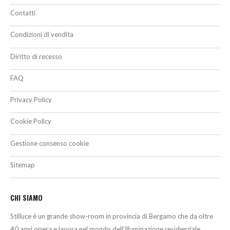
Contatti
Condizioni di vendita
Diritto di recesso
FAQ
Privacy Policy
Cookie Policy
Gestione consenso cookie
Sitemap
CHI SIAMO
Stilluce è un grande show-room in provincia di Bergamo che da oltre
40 anni opera e lavora nel mondo dell’illuminazione residenziale,