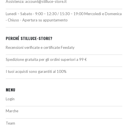
Assistenza:
account@stilluce-store.it
Lunedì – Sabato · 9:00 – 12:30 / 15:30 – 19:00 Mercoledì e Domenica
· Chiuso - Apertura su appuntamento
PERCHÉ STILLUCE-STORE?
Recensioni verificate e certificate Feedaty
Spedizione gratuita per gli ordini superiori a 99 €
I tuoi acquisti sono garantiti al 100%
MENU
Login
Marche
Team