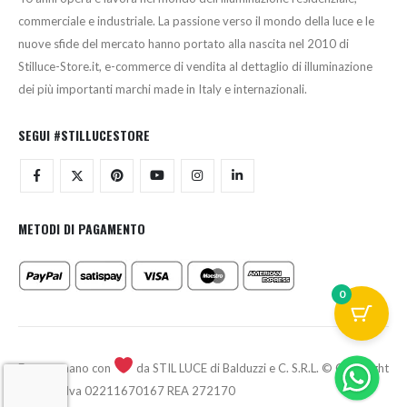
commerciale e industriale. La passione verso il mondo della luce e le
nuove sfide del mercato hanno portato alla nascita nel 2010 di
Stilluce-Store.it, e-commerce di vendita al dettaglio di illuminazione
dei più importanti marchi made in Italy e internazionali.
SEGUI #STILLUCESTORE
METODI DI PAGAMENTO
0
Fatto a mano con
da STIL LUCE di Balduzzi e C. S.R.L. © Copyright
2026 - P.Iva 02211670167 REA 272170