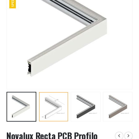
Novalux Recta PCB Profilo