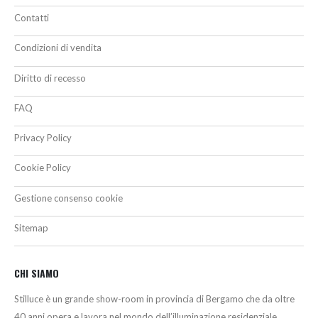
Contatti
Condizioni di vendita
Diritto di recesso
FAQ
Privacy Policy
Cookie Policy
Gestione consenso cookie
Sitemap
CHI SIAMO
Stilluce è un grande show-room in provincia di Bergamo che da oltre
40 anni opera e lavora nel mondo dell’illuminazione residenziale,