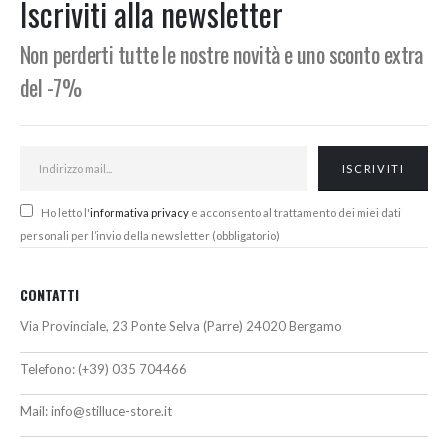
Iscriviti alla newsletter
Non perderti tutte le nostre novità e uno sconto extra
del -7%
Ho letto l'
informativa privacy
e acconsento al trattamento dei miei dati
personali per l’invio della newsletter (obbligatorio)
CONTATTI
Via Provinciale, 23 Ponte Selva (Parre) 24020 Bergamo
Telefono:
(+39) 035 704466
Mail:
info@stilluce-store.it