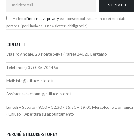
Ho letto l'
informativa privacy
e acconsento al trattamento dei miei dati
personali per l’invio della newsletter (obbligatorio)
CONTATTI
Via Provinciale, 23 Ponte Selva (Parre) 24020 Bergamo
Telefono:
(+39) 035 704466
Mail:
info@stilluce-store.it
Assistenza:
account@stilluce-store.it
Lunedì – Sabato · 9:00 – 12:30 / 15:30 – 19:00 Mercoledì e Domenica
· Chiuso - Apertura su appuntamento
PERCHÉ STILLUCE-STORE?