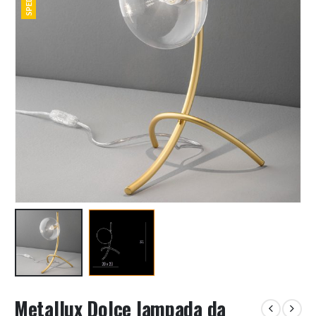
Metallux Dolce lampada da