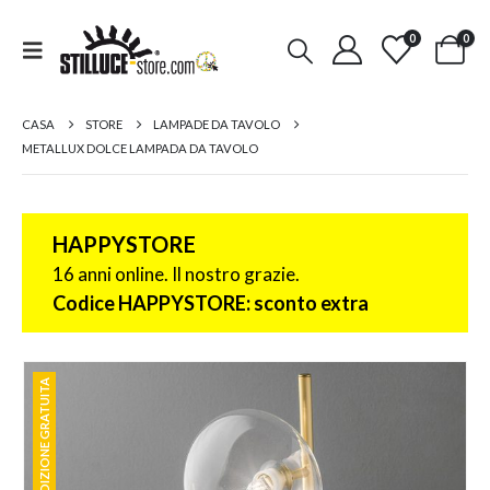
0
0
CASA
STORE
LAMPADE DA TAVOLO
METALLUX DOLCE LAMPADA DA TAVOLO
HAPPYSTORE
16 anni online. Il nostro grazie.
Codice HAPPYSTORE: sconto extra
SPEDIZIONE GRATUITA
SPEDIZIONE GRATUITA