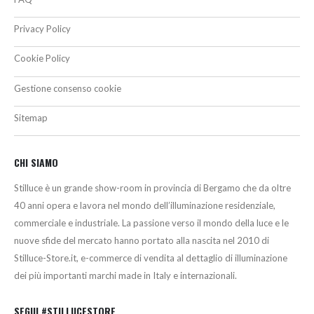
Privacy Policy
Cookie Policy
Gestione consenso cookie
Sitemap
CHI SIAMO
Stilluce è un grande show-room in provincia di Bergamo che da oltre
40 anni opera e lavora nel mondo dell’illuminazione residenziale,
commerciale e industriale. La passione verso il mondo della luce e le
nuove sfide del mercato hanno portato alla nascita nel 2010 di
Stilluce-Store.it, e-commerce di vendita al dettaglio di illuminazione
dei più importanti marchi made in Italy e internazionali.
SEGUI #STILLUCESTORE