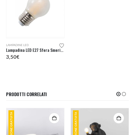
LAMPADINE LED
Lampadina LED E27 Sfera Smerigliata
3,50
€
PRODOTTI CORRELATI
SPEDIZIONE GRATUITA
SPEDIZIONE GRATUITA