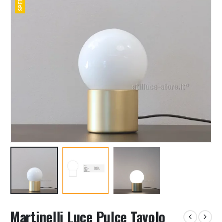
Martinelli Luce Pulce Tavolo