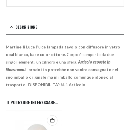
DESCRIZIONE
Martinelli Luce
Pulce
lampada tavolo con
diffusore in vetro
opal bianco, base color ottone
. Corpo è composto da due
singoli elementi, un cilindro e una sfera.
Articolo esposto in
Showroom.
Il prodotto potrebbe non venire consegnato nel
suo imballo originale ma in imballo comunque idoneo al
trasporto. DISPONIBILITA’: N. 1 Articolo
TI POTREBBE INTERESSARE…