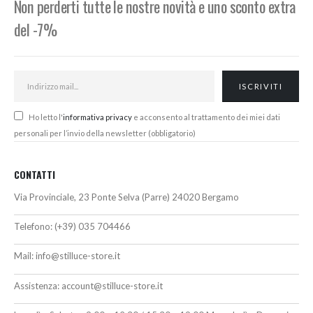
Non perderti tutte le nostre novità e uno sconto extra
del -7%
Ho letto l'
informativa privacy
e acconsento al trattamento dei miei dati
personali per l’invio della newsletter (obbligatorio)
CONTATTI
Via Provinciale, 23 Ponte Selva (Parre) 24020 Bergamo
Telefono:
(+39) 035 704466
Mail:
info@stilluce-store.it
Assistenza:
account@stilluce-store.it