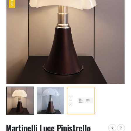
Martinelli Luce Pipistrello