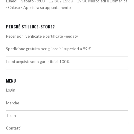
Lunedì – Sabato · 9:00 – 12:30 / 15:30 – 19:00 Mercoledì e Domenica
· Chiuso - Apertura su appuntamento
PERCHÉ STILLUCE-STORE?
Recensioni verificate e certificate Feedaty
Spedizione gratuita per gli ordini superiori a 99 €
I tuoi acquisti sono garantiti al 100%
MENU
Login
Marche
Team
Contatti