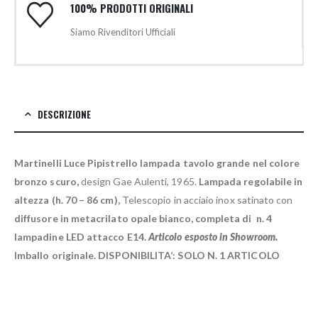
100% PRODOTTI ORIGINALI
Siamo Rivenditori Ufficiali
DESCRIZIONE
Martinelli Luce Pipistrello lampada tavolo grande nel colore
bronzo scuro,
design Gae Aulenti, 1965.
Lampada regolabile in
altezza (h. 70 – 86 cm),
Telescopio in acciaio inox satinato con
diffusore in metacrilato opale bianco, completa di n. 4
lampadine LED attacco E14.
Articolo esposto in Showroom.
Imballo originale. DISPONIBILITA’: SOLO N. 1 ARTICOLO