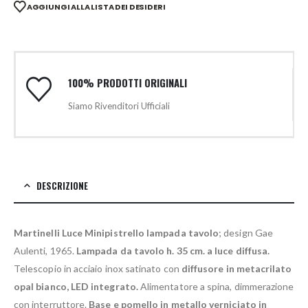
AGGIUNGI ALLA LISTA DEI DESIDERI
100% PRODOTTI ORIGINALI
Siamo Rivenditori Ufficiali
DESCRIZIONE
Martinelli Luce Minipistrello lampada tavolo
; design Gae
Aulenti, 1965.
Lampada da tavolo h. 35 cm. a luce diffusa.
Telescopio in acciaio inox satinato con
diffusore in metacrilato
opal bianco, LED integrato.
Alimentatore a spina, dimmerazione
con interruttore.
Base e pomello in metallo verniciato in