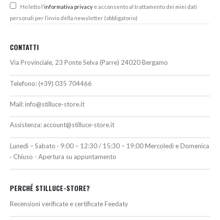
Ho letto l'
informativa privacy
e acconsento al trattamento dei miei dati
personali per l’invio della newsletter (obbligatorio)
CONTATTI
Via Provinciale, 23 Ponte Selva (Parre) 24020 Bergamo
Telefono:
(+39) 035 704466
Mail:
info@stilluce-store.it
Assistenza:
account@stilluce-store.it
Lunedì – Sabato · 9:00 – 12:30 / 15:30 – 19:00 Mercoledì e Domenica
· Chiuso - Apertura su appuntamento
PERCHÉ STILLUCE-STORE?
Recensioni verificate e certificate Feedaty