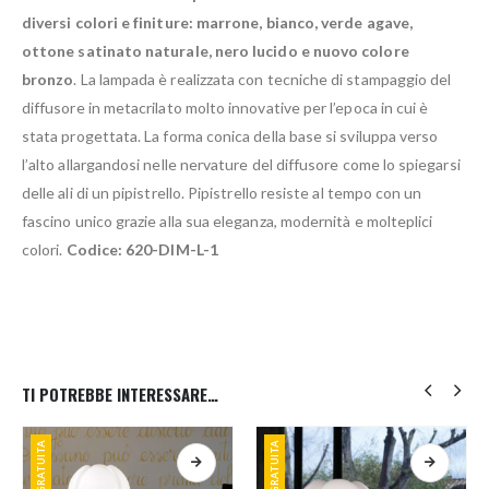
diversi colori e finiture: marrone, bianco, verde agave,
ottone satinato naturale, nero lucido e nuovo colore
bronzo
. La lampada è realizzata con tecniche di stampaggio del
diffusore in metacrilato molto innovative per l’epoca in cui è
stata progettata. La forma conica della base si sviluppa verso
l’alto allargandosi nelle nervature del diffusore come lo spiegarsi
delle ali di un pipistrello. Pipistrello resiste al tempo con un
fascino unico grazie alla sua eleganza, modernità e molteplici
colori.
Codice: 620-DIM-L-1
TI POTREBBE INTERESSARE…