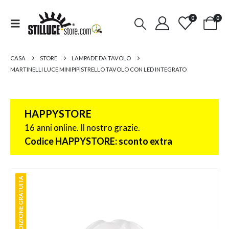
0
0
CASA
STORE
LAMPADE DA TAVOLO
MARTINELLI LUCE MINIPIPISTRELLO TAVOLO CON LED INTEGRATO
HAPPYSTORE
16 anni online. Il nostro grazie.
Codice HAPPYSTORE: sconto extra
SPEDIZIONE GRATUITA
SPEDIZIONE GRATUITA