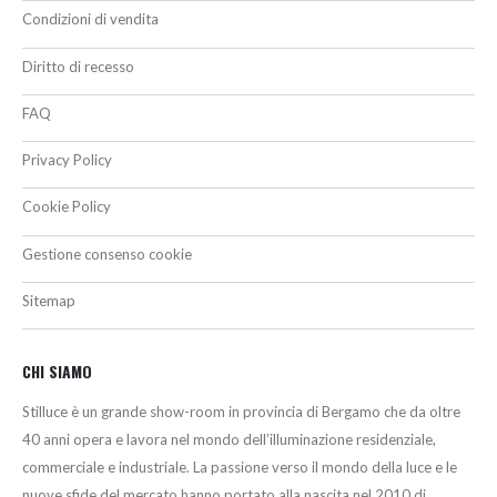
Condizioni di vendita
Diritto di recesso
FAQ
Privacy Policy
Cookie Policy
Gestione consenso cookie
Sitemap
CHI SIAMO
Stilluce è un grande show-room in provincia di Bergamo che da oltre
40 anni opera e lavora nel mondo dell’illuminazione residenziale,
commerciale e industriale. La passione verso il mondo della luce e le
nuove sfide del mercato hanno portato alla nascita nel 2010 di