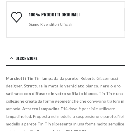
100% PRODOTTI ORIGINALI
Siamo Rivenditori Ufficiali
DESCRIZIONE
Marchetti Tin Tin lampada da parete,
Roberto Giacomucci
designer.
Struttura in metallo verniciato bianco, nero o oro
satinato con diffusore in vetro soffiato bianco.
Tin Tin è una
collezione creata da forme geometriche che convivono tra loro in
armonia.
Attacco lampadina E14
dove è possibile utilizzare
lampadine led. Proposta nel modello a sospensione e parete. Nel
modello a parete Tin Tin si presenta in una forma molto semplice