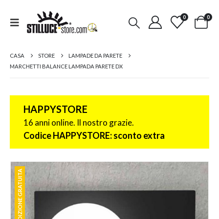
0
0
CASA
STORE
LAMPADE DA PARETE
MARCHETTI BALANCE LAMPADA PARETE DX
HAPPYSTORE
16 anni online. Il nostro grazie.
Codice HAPPYSTORE: sconto extra
SPEDIZIONE GRATUITA
SPEDIZIONE GRATUITA