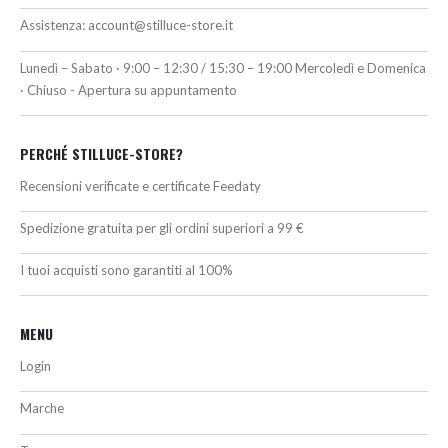
Assistenza:
account@stilluce-store.it
Lunedì – Sabato · 9:00 – 12:30 / 15:30 – 19:00 Mercoledì e Domenica
· Chiuso - Apertura su appuntamento
PERCHÉ STILLUCE-STORE?
Recensioni verificate e certificate Feedaty
Spedizione gratuita per gli ordini superiori a 99 €
I tuoi acquisti sono garantiti al 100%
MENU
Login
Marche