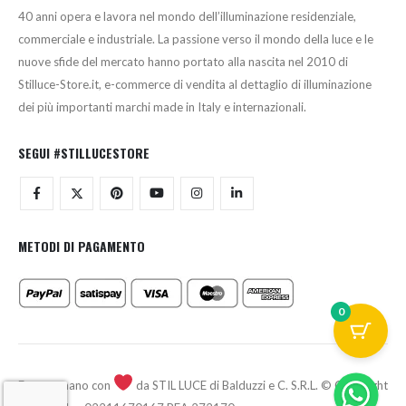
40 anni opera e lavora nel mondo dell’illuminazione residenziale,
commerciale e industriale. La passione verso il mondo della luce e le
nuove sfide del mercato hanno portato alla nascita nel 2010 di
Stilluce-Store.it, e-commerce di vendita al dettaglio di illuminazione
dei più importanti marchi made in Italy e internazionali.
SEGUI #STILLUCESTORE
METODI DI PAGAMENTO
0
Fatto a mano con
da STIL LUCE di Balduzzi e C. S.R.L. © Copyright