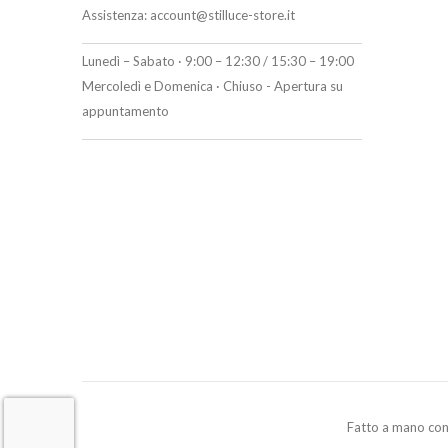
Assistenza:
account@stilluce-store.it
Lunedì – Sabato · 9:00 – 12:30 / 15:30 – 19:00
Mercoledì e Domenica · Chiuso - Apertura su
appuntamento
Fatto a mano co