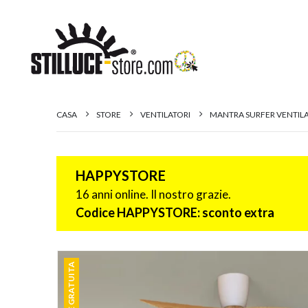
CASA
STORE
VENTILATORI
MANTRA SURFER VENTILA
HAPPYSTORE
16 anni online. Il nostro grazie.
Codice HAPPYSTORE: sconto extra