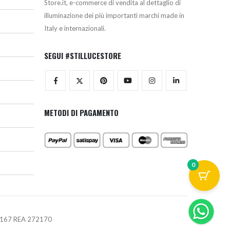
Store.it, e-commerce di vendita al dettaglio di
illuminazione dei più importanti marchi made in
Italy e internazionali.
SEGUI #STILLUCESTORE
METODI DI PAGAMENTO
0
670167 REA 272170