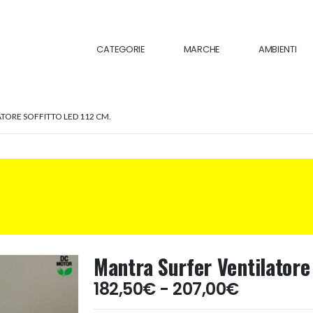
CATEGORIE
MARCHE
AMBIENTI
TORE SOFFITTO LED 112 CM.
Mantra Surfer Ventilatore
Fascia
182,50
€
-
207,00
€
di