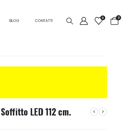
0
0
BLOG
CONTATTI
 Soffitto LED 112 cm.