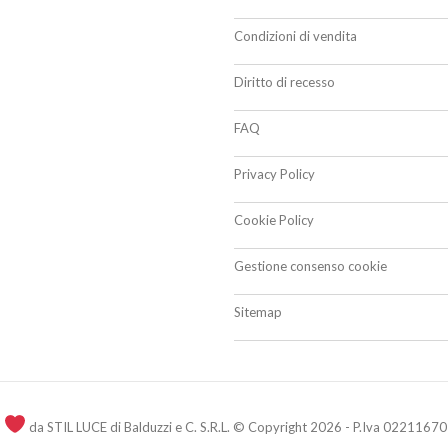
Condizioni di vendita
Diritto di recesso
FAQ
Privacy Policy
Cookie Policy
Gestione consenso cookie
Sitemap
n
da STIL LUCE di Balduzzi e C. S.R.L. © Copyright 2026 - P.Iva 02211