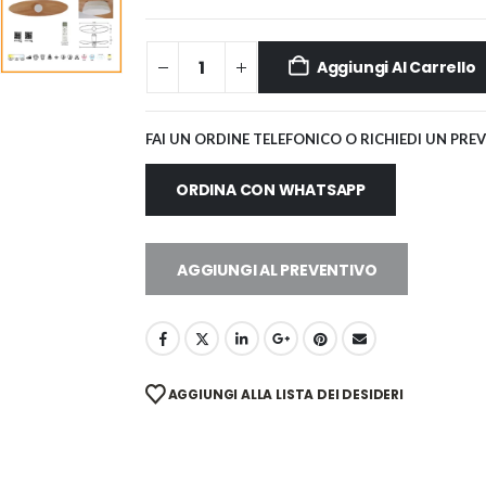
Aggiungi Al Carrello
FAI UN ORDINE TELEFONICO O RICHIEDI UN PRE
ORDINA CON WHATSAPP
AGGIUNGI AL PREVENTIVO
AGGIUNGI ALLA LISTA DEI DESIDERI