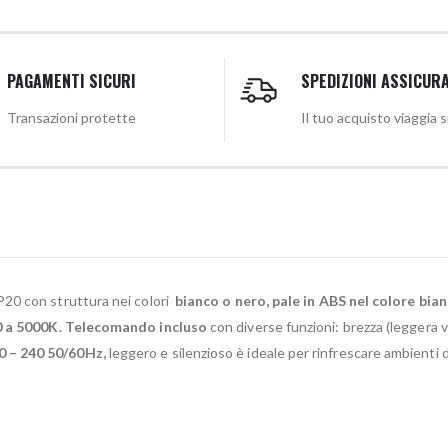
PAGAMENTI SICURI
SPEDIZIONI ASSICUR
Transazioni protette
Il tuo acquisto viaggia 
IP20 con struttura nei colori
bianco o nero, pale in ABS nel colore bia
 a 5000K. Telecomando incluso
con diverse funzioni: brezza (leggera ve
0 – 240 50/60Hz,
leggero e silenzioso è ideale per rinfrescare ambienti d