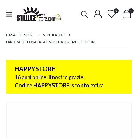
0
0
CASA
STORE
VENTILATORI
FARO BARCELONA PALAO VENTILATORE MULTICOLORE
HAPPYSTORE
16 anni online. Il nostro grazie.
Codice HAPPYSTORE: sconto extra