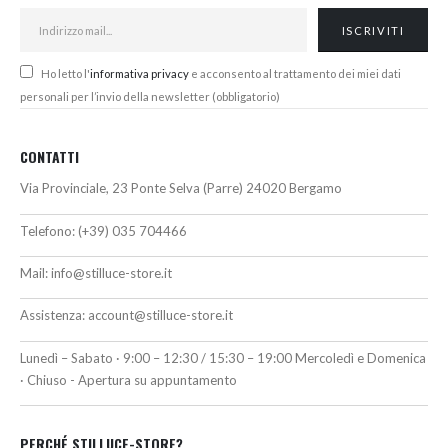
Ho letto l'
informativa privacy
e acconsento al trattamento dei miei dati
personali per l’invio della newsletter (obbligatorio)
CONTATTI
Via Provinciale, 23 Ponte Selva (Parre) 24020 Bergamo
Telefono:
(+39) 035 704466
Mail:
info@stilluce-store.it
Assistenza:
account@stilluce-store.it
Lunedì – Sabato · 9:00 – 12:30 / 15:30 – 19:00 Mercoledì e Domenica
· Chiuso - Apertura su appuntamento
PERCHÉ STILLUCE-STORE?