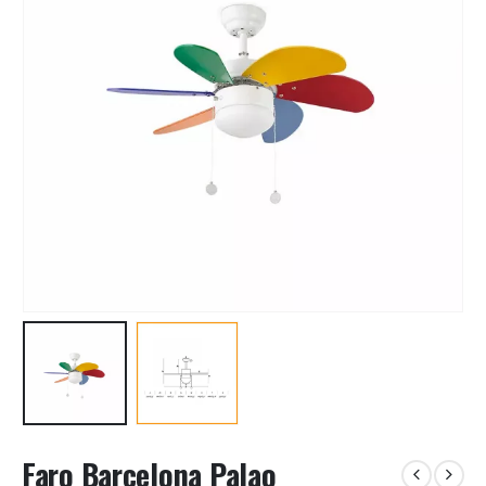
Faro Barcelona Palao