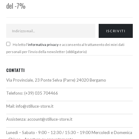
del -7%
Ho letto l'
informativa privacy
e acconsento al trattamento dei miei dati
personali per l’invio della newsletter (obbligatorio)
CONTATTI
Via Provinciale, 23 Ponte Selva (Parre) 24020 Bergamo
Telefono:
(+39) 035 704466
Mail:
info@stilluce-store.it
Assistenza:
account@stilluce-store.it
Lunedì – Sabato · 9:00 – 12:30 / 15:30 – 19:00 Mercoledì e Domenica