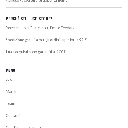
· Chiuso - Apertura su appuntamento
PERCHÉ STILLUCE-STORE?
Recensioni verificate e certificate Feedaty
Spedizione gratuita per gli ordini superiori a 99 €
I tuoi acquisti sono garantiti al 100%
MENU
Login
Marche
Team
Contatti
Condizioni di vendita