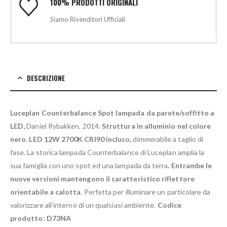
100% PRODOTTI ORIGINALI
Siamo Rivenditori Ufficiali
DESCRIZIONE
Luceplan Counterbalance Spot lampada da parete/soffitto a
LED,
Daniel Rybakken, 2014.
Struttura in alluminio nel colore
nero.
LED 12W 2700K CRI90 incluso,
dimmerabile a taglio di
fase. La storica lampada Counterbalance di Luceplan amplia la
sua famiglia con uno spot ed una lampada da terra
. Entrambe le
nuove versioni mantengono il caratteristico riflettore
orientabile a calotta
. Perfetta per illuminare un particolare da
valorizzare all’interno di un qualsiasi ambiente.
Codice
prodotto: D73NA