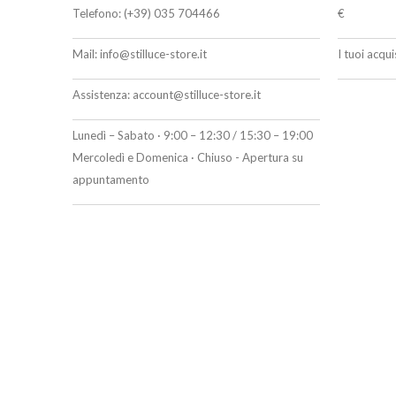
Telefono:
(+39) 035 704466
€
Mail:
info@stilluce-store.it
I tuoi acqu
Assistenza:
account@stilluce-store.it
Lunedì – Sabato · 9:00 – 12:30 / 15:30 – 19:00
Mercoledì e Domenica · Chiuso - Apertura su
appuntamento