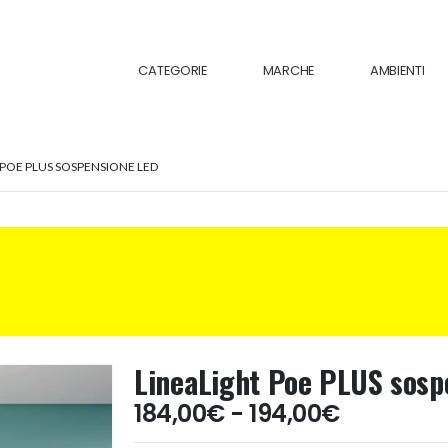
CATEGORIE
MARCHE
AMBIENTI
 POE PLUS SOSPENSIONE LED
LineaLight Poe PLUS sosp
Fascia
184,00
€
-
194,00
€
di