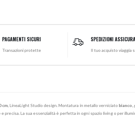
PAGAMENTI SICURI
SPEDIZIONI ASSICUR
Transazioni protette
Il tuo acquisto viaggia 
0 cm
, LineaLight Studio design. Montatura in metallo verniciato
bianco, 
 precisa. La sua essenzialità è perfetta in ogni spazio living o per illum