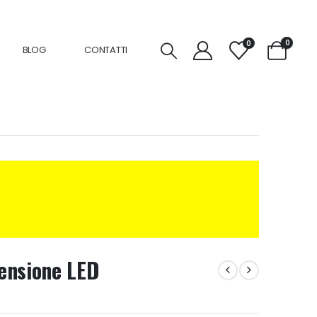
0
0
BLOG
CONTATTI
ensione LED