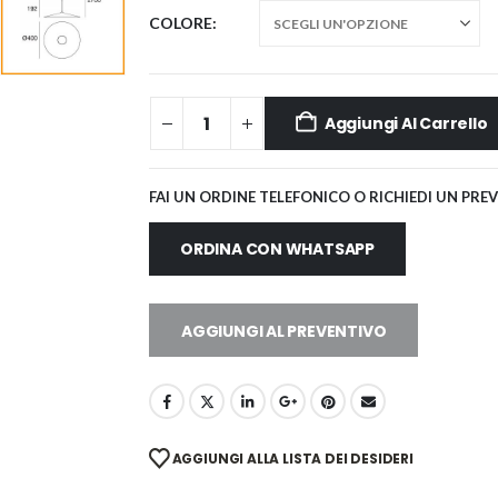
COLORE
Aggiungi Al Carrello
FAI UN ORDINE TELEFONICO O RICHIEDI UN PRE
ORDINA CON WHATSAPP
AGGIUNGI AL PREVENTIVO
AGGIUNGI ALLA LISTA DEI DESIDERI