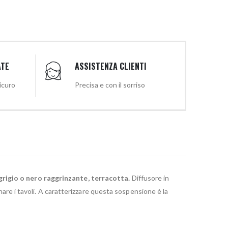
ATE
ASSISTENZA CLIENTI
sicuro
Precisa e con il sorriso
grigio o nero raggrinzante, terracotta.
Diffusore in
inare i tavoli. A caratterizzare questa sospensione è la