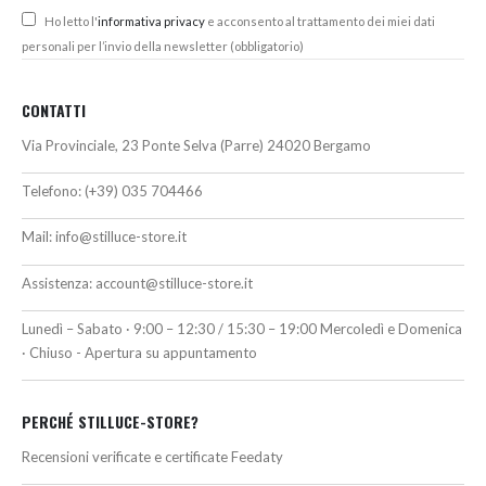
Ho letto l'
informativa privacy
e acconsento al trattamento dei miei dati
personali per l’invio della newsletter (obbligatorio)
CONTATTI
Via Provinciale, 23 Ponte Selva (Parre) 24020 Bergamo
Telefono:
(+39) 035 704466
Mail:
info@stilluce-store.it
Assistenza:
account@stilluce-store.it
Lunedì – Sabato · 9:00 – 12:30 / 15:30 – 19:00 Mercoledì e Domenica
· Chiuso - Apertura su appuntamento
PERCHÉ STILLUCE-STORE?
Recensioni verificate e certificate Feedaty