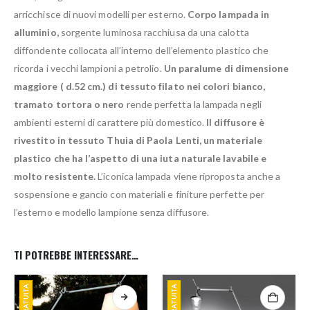
arricchisce di nuovi modelli per esterno.
Corpo lampada in
alluminio,
sorgente luminosa racchiusa da una calotta
diffondente collocata all’interno dell’elemento plastico che
ricorda i vecchi lampioni a petrolio.
Un paralume di dimensione
maggiore ( d.52 cm.) di tessuto filato nei colori bianco,
tramato tortora o nero
rende perfetta la lampada negli
ambienti esterni di carattere più domestico.
Il diffusore è
rivestito in tessuto Thuia di Paola Lenti, un materiale
plastico che ha l’aspetto di una iuta naturale lavabile e
molto resistente.
L’iconica lampada viene riproposta anche a
sospensione e gancio con materiali e finiture perfette per
l’esterno e modello lampione senza diffusore.
TI POTREBBE INTERESSARE…