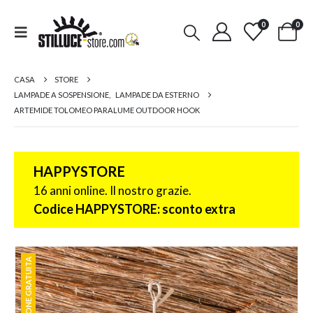
0
0
CASA
STORE
LAMPADE A SOSPENSIONE
,
LAMPADE DA ESTERNO
ARTEMIDE TOLOMEO PARALUME OUTDOOR HOOK
HAPPYSTORE
16 anni online. Il nostro grazie.
Codice HAPPYSTORE: sconto extra
SPEDIZIONE GRATUITA
SPEDIZIONE GRATUITA