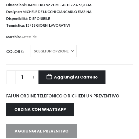
Dimensioni:
DIAMETRO 52,2 CM. - ALTEZZA 56,3 CM.
Designer:
MICHELE DE LUCCHI GIANCARLO FASSINA
Disponibilità:
DISPONIBILE
Tempistica:
15 / 18 GIORNI LAVORATIVI
Marchio:
Artemide
COLORE
Aggiungi Al Carrello
FAI UN ORDINE TELEFONICO O RICHIEDI UN PREVENTIVO
ORDINA CON WHATSAPP
AGGIUNGI AL PREVENTIVO