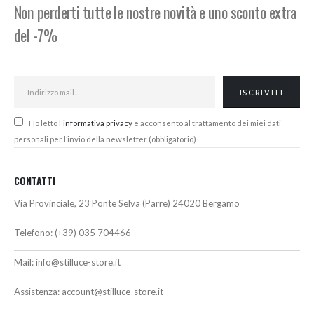
Non perderti tutte le nostre novità e uno sconto extra
del -7%
Ho letto l'
informativa privacy
e acconsento al trattamento dei miei dati
personali per l’invio della newsletter (obbligatorio)
CONTATTI
Via Provinciale, 23 Ponte Selva (Parre) 24020 Bergamo
Telefono:
(+39) 035 704466
Mail:
info@stilluce-store.it
Assistenza:
account@stilluce-store.it