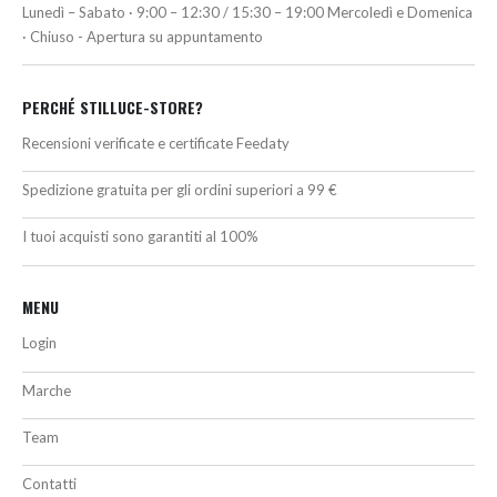
Lunedì – Sabato · 9:00 – 12:30 / 15:30 – 19:00 Mercoledì e Domenica
· Chiuso - Apertura su appuntamento
PERCHÉ STILLUCE-STORE?
Recensioni verificate e certificate Feedaty
Spedizione gratuita per gli ordini superiori a 99 €
I tuoi acquisti sono garantiti al 100%
MENU
Login
Marche
Team
Contatti