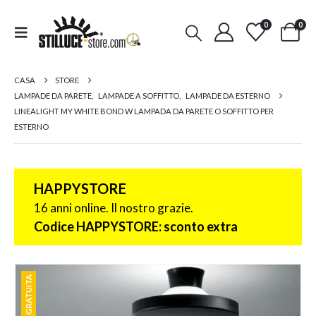
0
0
CASA
STORE
LAMPADE DA PARETE
,
LAMPADE A SOFFITTO
,
LAMPADE DA ESTERNO
LINEALIGHT MY WHITE BOND W LAMPADA DA PARETE O SOFFITTO PER
ESTERNO
HAPPYSTORE
16 anni online. Il nostro grazie.
Codice HAPPYSTORE: sconto extra