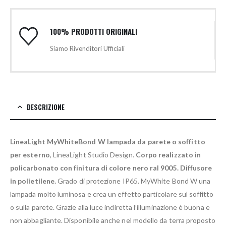
100% PRODOTTI ORIGINALI
Siamo Rivenditori Ufficiali
DESCRIZIONE
LineaLight MyWhiteBond W lampada da parete o soffitto
per esterno
, LineaLight Studio Design.
Corpo realizzato in
policarbonato con finitura di colore nero ral 9005. Diffusore
in polietilene.
Grado di protezione IP65. MyWhite Bond W una
lampada molto luminosa e crea un effetto particolare sul soffitto
o sulla parete. Grazie alla luce indiretta l’illuminazione è buona e
non abbagliante. Disponibile anche nel modello da terra proposto