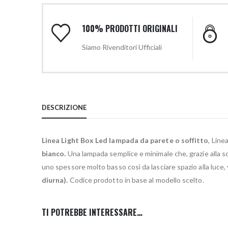
100% PRODOTTI ORIGINALI
Siamo Rivenditori Ufficiali
DESCRIZIONE
Linea Light Box Led lampada da parete o soffitto
, Line
bianco.
Una lampada semplice e minimale che, grazie alla so
uno spessore molto basso così da lasciare spazio alla luce, 
diurna).
Codice prodotto in base al modello scelto.
TI POTREBBE INTERESSARE…