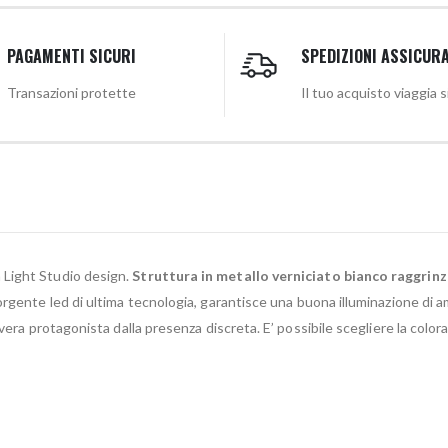
PAGAMENTI SICURI
SPEDIZIONI ASSICUR
Transazioni protette
Il tuo acquisto viaggia 
a Light Studio design.
Struttura in metallo verniciato bianco raggrinz
rgente led di ultima tecnologia, garantisce una buona illuminazione di amb
vera protagonista dalla presenza discreta. E’ possibile scegliere la colora