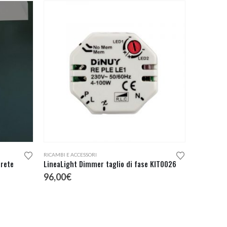
RICAMBI E ACCESSORI
arete
LineaLight Dimmer taglio di fase KIT0026
96,00
€