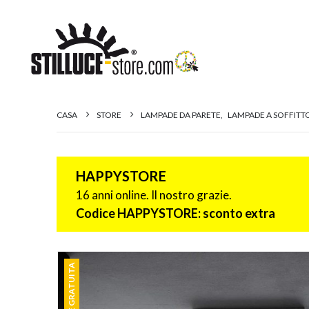
CASA
STORE
LAMPADE DA PARETE
,
LAMPADE A SOFFITT
HAPPYSTORE
16 anni online. Il nostro grazie.
Codice HAPPYSTORE: sconto extra