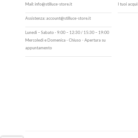
Mail:
info@stilluce-store.it
I tuoi acqu
Assistenza:
account@stilluce-store.it
Lunedì – Sabato · 9:00 – 12:30 / 15:30 – 19:00
Mercoledì e Domenica · Chiuso - Apertura su
appuntamento