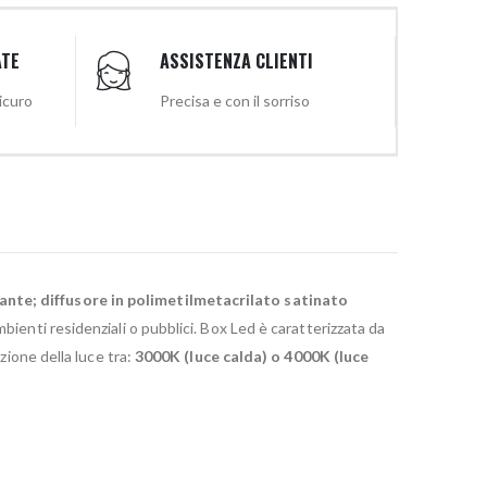
ATE
ASSISTENZA CLIENTI
sicuro
Precisa e con il sorriso
ante; diffusore in polimetilmetacrilato satinato
ienti residenziali o pubblici. Box Led è caratterizzata da
zione della luce tra:
3000K (luce calda) o 4000K (luce