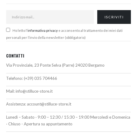
Ho letto l'
informativa privacy
e acconsento al trattamento dei miei dati
personali per l’invio della newsletter (obbligatorio)
CONTATTI
Via Provinciale, 23 Ponte Selva (Parre) 24020 Bergamo
Telefono:
(+39) 035 704466
Mail:
info@stilluce-store.it
Assistenza:
account@stilluce-store.it
Lunedì – Sabato · 9:00 – 12:30 / 15:30 – 19:00 Mercoledì e Domenica
· Chiuso - Apertura su appuntamento