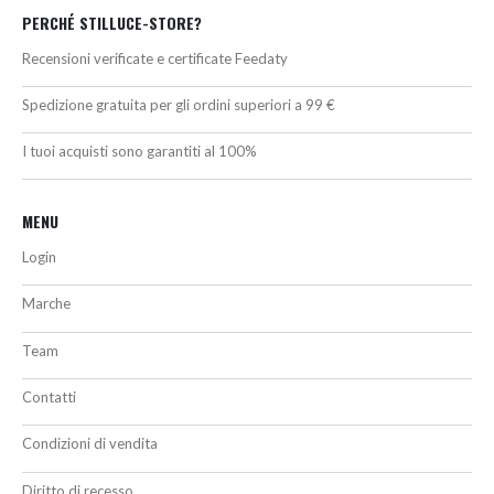
PERCHÉ STILLUCE-STORE?
Recensioni verificate e certificate Feedaty
Spedizione gratuita per gli ordini superiori a 99 €
I tuoi acquisti sono garantiti al 100%
MENU
Login
Marche
Team
Contatti
Condizioni di vendita
Diritto di recesso