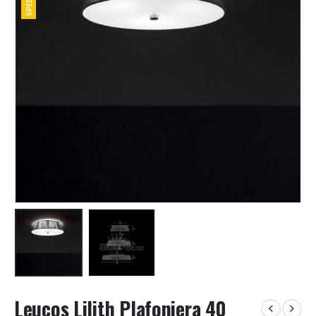
Leucos Lilith Plafoniera 40