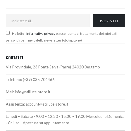
Ho letto l'
informativa privacy
e acconsento al trattamento dei miei dati
personali per l’invio della newsletter (obbligatorio)
CONTATTI
Via Provinciale, 23 Ponte Selva (Parre) 24020 Bergamo
Telefono:
(+39) 035 704466
Mail:
info@stilluce-store.it
Assistenza:
account@stilluce-store.it
Lunedì – Sabato · 9:00 – 12:30 / 15:30 – 19:00 Mercoledì e Domenica
· Chiuso - Apertura su appuntamento