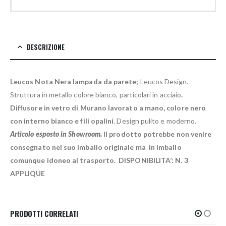
DESCRIZIONE
Leucos Nota Nera lampada da parete;
Leucos Design.
Struttura in metallo colore bianco, particolari in acciaio
.
Diffusore in vetro di Murano lavorato a mano, colore nero
con interno bianco e fili opalini
. Design pulito e moderno.
Articolo esposto in Showroom.
Il prodotto potrebbe non venire
consegnato nel suo imballo originale ma in imballo
comunque idoneo al trasporto. DISPONIBILITA’: N. 3
APPLIQUE
PRODOTTI CORRELATI