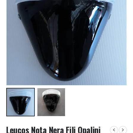
Leucos Nota Nera Fili Opalini