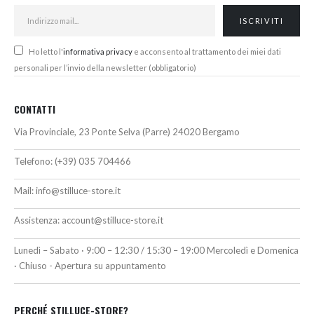
Ho letto l'
informativa privacy
e acconsento al trattamento dei miei dati
personali per l’invio della newsletter (obbligatorio)
CONTATTI
Via Provinciale, 23 Ponte Selva (Parre) 24020 Bergamo
Telefono:
(+39) 035 704466
Mail:
info@stilluce-store.it
Assistenza:
account@stilluce-store.it
Lunedì – Sabato · 9:00 – 12:30 / 15:30 – 19:00 Mercoledì e Domenica
· Chiuso - Apertura su appuntamento
PERCHÉ STILLUCE-STORE?