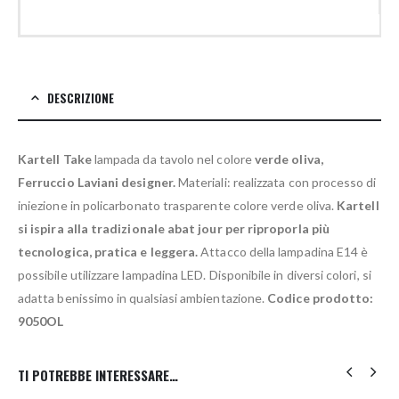
DESCRIZIONE
Kartell Take
lampada da tavolo nel colore
verde oliva,
Ferruccio Laviani designer.
Materiali: realizzata con processo di
iniezione in policarbonato trasparente colore verde oliva.
Kartell
si ispira alla tradizionale abat jour per riproporla più
tecnologica, pratica e leggera.
Attacco della lampadina E14 è
possibile utilizzare lampadina LED. Disponibile in diversi colori, si
adatta benissimo in qualsiasi ambientazione.
Codice prodotto:
9050OL
TI POTREBBE INTERESSARE…