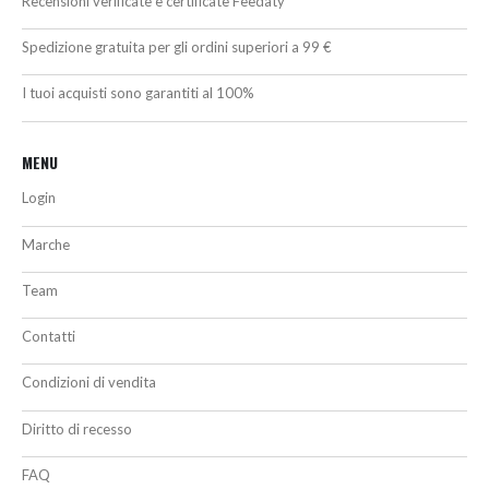
Recensioni verificate e certificate Feedaty
Spedizione gratuita per gli ordini superiori a 99 €
I tuoi acquisti sono garantiti al 100%
MENU
Login
Marche
Team
Contatti
Condizioni di vendita
Diritto di recesso
FAQ