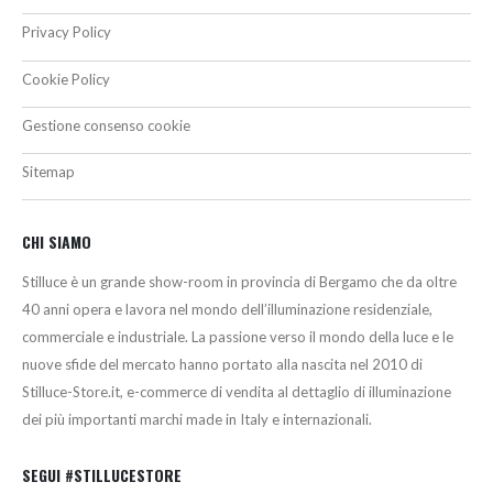
Privacy Policy
Cookie Policy
Gestione consenso cookie
Sitemap
CHI SIAMO
Stilluce è un grande show-room in provincia di Bergamo che da oltre
40 anni opera e lavora nel mondo dell’illuminazione residenziale,
commerciale e industriale. La passione verso il mondo della luce e le
nuove sfide del mercato hanno portato alla nascita nel 2010 di
Stilluce-Store.it, e-commerce di vendita al dettaglio di illuminazione
dei più importanti marchi made in Italy e internazionali.
SEGUI #STILLUCESTORE