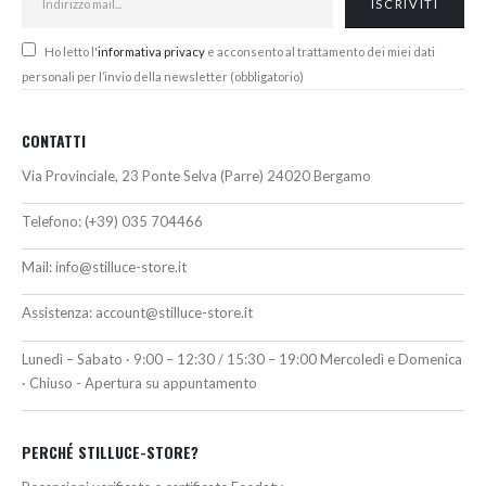
Ho letto l'
informativa privacy
e acconsento al trattamento dei miei dati
personali per l’invio della newsletter (obbligatorio)
CONTATTI
Via Provinciale, 23 Ponte Selva (Parre) 24020 Bergamo
Telefono:
(+39) 035 704466
Mail:
info@stilluce-store.it
Assistenza:
account@stilluce-store.it
Lunedì – Sabato · 9:00 – 12:30 / 15:30 – 19:00 Mercoledì e Domenica
· Chiuso - Apertura su appuntamento
PERCHÉ STILLUCE-STORE?