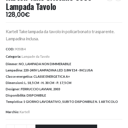
Lampada Tavolo
128,00
€
Kartell Take lampada da tavolo in policarbonato trasparente.
Lampadina inclusa.
COD:
9050B4
Categoria:
Lampade da Tavolo
Dimmer:
NO, LAMPADA NON DIMMERABILE
Lampadina:
220-240V LAMPADINA LED 3,8W E14 - INCLUSA
Classe energetica:
CLASSE ENERGETICA A+
Dimensioni:
L. 18,5 CM - H. 30 CM - P. 17,5 CM
Designer:
FERRUCCIO LAVIANI, 2003
Disponibilità:
DISPONIBILE
Tempistica:
1 GIORNO LAVORATIVO, SUBITO DISPONIBILE N. 1 ARTICOLO
Marchio:
Kartell