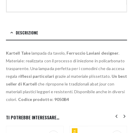
DESCRIZIONE
Kartell Take
lampada da tavolo,
Ferruccio Laviani designer
.
Materiale: realizzata con il processo di iniezione in policarbonato
trasparente. Una lampada perfetta per i comodini che da accesa
regala
riflessi particolari
grazie al materiale plissettato.
Un best
seller di Kartell
che ripropone le tradizionali abat jour con
materiali plastici leggeri e resistenti. Disponibile anche in diversi
colori.
Codice prodotto: 9050B4
TI POTREBBE INTERESSARE…