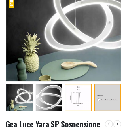
Gea Luce Yara SP Sospensione