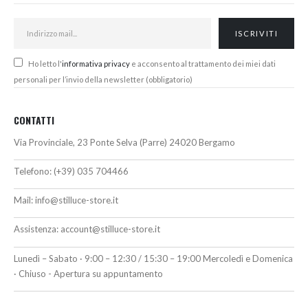
Ho letto l'
informativa privacy
e acconsento al trattamento dei miei dati
personali per l’invio della newsletter (obbligatorio)
CONTATTI
Via Provinciale, 23 Ponte Selva (Parre) 24020 Bergamo
Telefono:
(+39) 035 704466
Mail:
info@stilluce-store.it
Assistenza:
account@stilluce-store.it
Lunedì – Sabato · 9:00 – 12:30 / 15:30 – 19:00 Mercoledì e Domenica
· Chiuso - Apertura su appuntamento