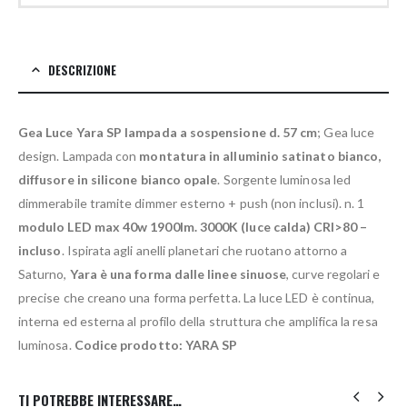
DESCRIZIONE
Gea Luce Yara SP lampada a sospensione d. 57 cm
; Gea luce
design. Lampada con
montatura in alluminio satinato bianco,
diffusore in silicone bianco opale
. Sorgente luminosa led
dimmerabile tramite dimmer esterno + push (non inclusi). n. 1
modulo LED max 40w 1900lm. 3000K (luce calda) CRI>80 –
incluso
. Ispirata agli anelli planetari che ruotano attorno a
Saturno,
Yara è una forma dalle linee sinuose
, curve regolari e
precise che creano una forma perfetta. La luce LED è continua,
interna ed esterna al profilo della struttura che amplifica la resa
luminosa.
Codice prodotto: YARA SP
TI POTREBBE INTERESSARE…