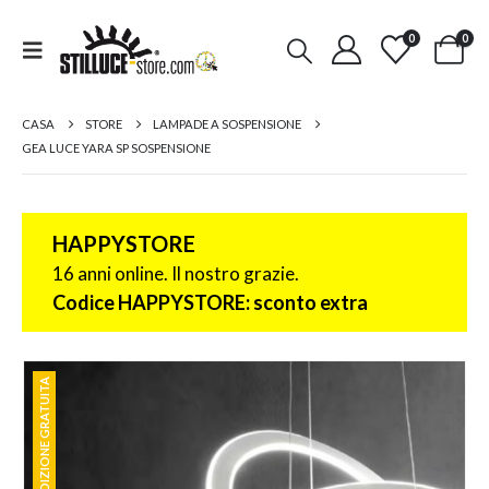
0
0
CASA
STORE
LAMPADE A SOSPENSIONE
GEA LUCE YARA SP SOSPENSIONE
HAPPYSTORE
16 anni online. Il nostro grazie.
Codice HAPPYSTORE: sconto extra
SPEDIZIONE GRATUITA
SPEDIZIONE GRATUITA