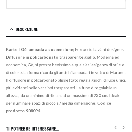
DESCRIZIONE
Kartell Gè lampada a sospensione
; Ferruccio Laviani designer.
Diffusore in policarbonato trasparente giallo.
Moderna ed
economica, Gè, si presta benissimo a qualsiasi esigenza di stile e
di colore. La forma ricorda gli antichi lampadari in vetro di Murano.
Il diffusore in policarbonato plissettato regala giochi di luce unici,
più evidenti nelle versioni trasparenti. La fune è regolabile in
altezza, da un minimo di 45 cm ad un massimo di 230 cm. Ideale
per illuminare spazi di piccola / media dimensione.
Codice
prodotto 9080P4
TI POTREBBE INTERESSARE…