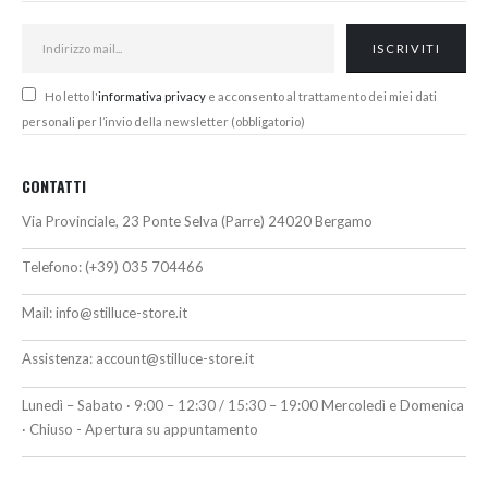
Ho letto l'
informativa privacy
e acconsento al trattamento dei miei dati
personali per l’invio della newsletter (obbligatorio)
CONTATTI
Via Provinciale, 23 Ponte Selva (Parre) 24020 Bergamo
Telefono:
(+39) 035 704466
Mail:
info@stilluce-store.it
Assistenza:
account@stilluce-store.it
Lunedì – Sabato · 9:00 – 12:30 / 15:30 – 19:00 Mercoledì e Domenica
· Chiuso - Apertura su appuntamento