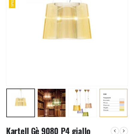
Kartell Gè 9080 P4 giallo