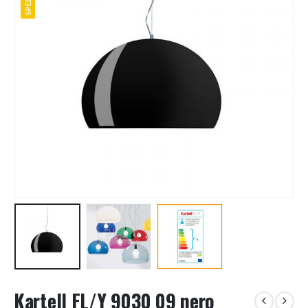
Kartell FL/Y 9030 09 nero