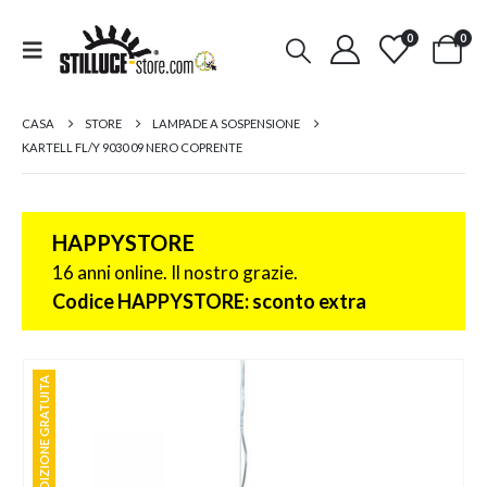
0
0
CASA
STORE
LAMPADE A SOSPENSIONE
KARTELL FL/Y 9030 09 NERO COPRENTE
HAPPYSTORE
16 anni online. Il nostro grazie.
Codice HAPPYSTORE: sconto extra
SPEDIZIONE GRATUITA
SPEDIZIONE GRATUITA