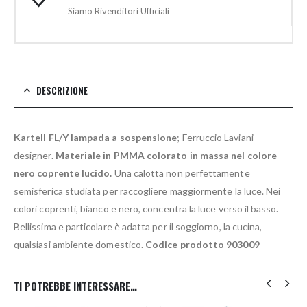
Siamo Rivenditori Ufficiali
DESCRIZIONE
Kartell FL/Y lampada a sospensione
; Ferruccio Laviani
designer.
Materiale in PMMA colorato in massa nel colore
nero coprente lucido.
Una calotta non perfettamente
semisferica studiata per raccogliere maggiormente la luce. Nei
colori coprenti, bianco e nero, concentra la luce verso il basso.
Bellissima e particolare è adatta per il soggiorno, la cucina,
qualsiasi ambiente domestico.
Codice prodotto 903009
TI POTREBBE INTERESSARE…