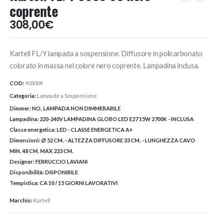
coprente
308,00
€
Kartell FL/Y lampada a sospensione. Diffusore in policarbonato
colorato in massa nel colore nero coprente. Lampadina inclusa.
COD:
903009
Categoria:
Lampade a Sospensione
Dimmer:
NO, LAMPADA NON DIMMERABILE
Lampadina:
220-240V LAMPADINA GLOBO LED E27 15W 2700K - INCLUSA
Classe energetica:
LED - CLASSE ENERGETICA A+
Dimensioni:
Ø 52 CM. - ALTEZZA DIFFUSORE 33 CM. - LUNGHEZZA CAVO
MIN. 48 CM. MAX 223 CM.
Designer:
FERRUCCIO LAVIANI
Disponibilità:
DISPONIBILE
Tempistica:
CA 10 / 15 GIORNI LAVORATIVI
Marchio:
Kartell