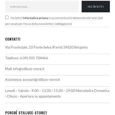
Ho letto l'
informativa privacy
e acconsento al trattamento dei miei dati
personali per l’invio della newsletter (obbligatorio)
CONTATTI
Via Provinciale, 23 Ponte Selva (Parre) 24020 Bergamo
Telefono:
(+39) 035 704466
Mail:
info@stilluce-store.it
Assistenza:
account@stilluce-store.it
Lunedì – Sabato · 9:00 – 12:30 / 15:30 – 19:00 Mercoledì e Domenica
· Chiuso - Apertura su appuntamento
PERCHÉ STILLUCE-STORE?