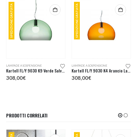
SPEDIZIONE GRATUITA
SPEDIZIONE GRATUITA
LAMPADE A SOSPENSIONE
LAMPADE A SOSPENSIONE
Kartell FL/Y 9030 K9 Verde Salvia Lampada Sospensione
Kartell FL/Y 9030 K4 Arancio Lampada Sospensione
308,00
€
308,00
€
PRODOTTI CORRELATI