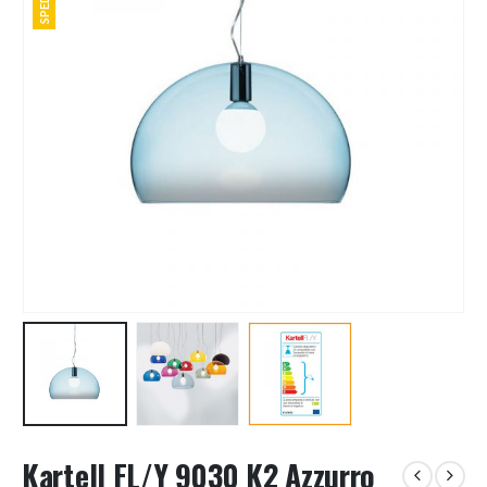
Kartell FL/Y 9030 K2 Azzurro