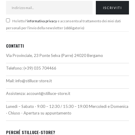
Ho letto l'
informativa privacy
e acconsento al trattamento dei miei dati
personali per l’invio della newsletter (obbligatorio)
CONTATTI
Via Provinciale, 23 Ponte Selva (Parre) 24020 Bergamo
Telefono:
(+39) 035 704466
Mail:
info@stilluce-store.it
Assistenza:
account@stilluce-store.it
Lunedì – Sabato · 9:00 – 12:30 / 15:30 – 19:00 Mercoledì e Domenica
· Chiuso - Apertura su appuntamento
PERCHÉ STILLUCE-STORE?