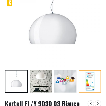
Kartell FL/Y 9030 03 Bianco