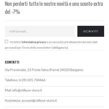
Non perderti tutte le nostre novità e uno sconto extra
del -7%
Ho letto l'
informativa privacy
e acconsento al trattamento dei miei dati
personali per l’invio della newsletter (obbligatorio)
CONTATTI
Via Provinciale, 23 Ponte Selva (Parre) 24020 Bergamo
Telefono:
(+39) 035 704466
Mail:
info@stilluce-store.it
Assistenza:
account@stilluce-store.it