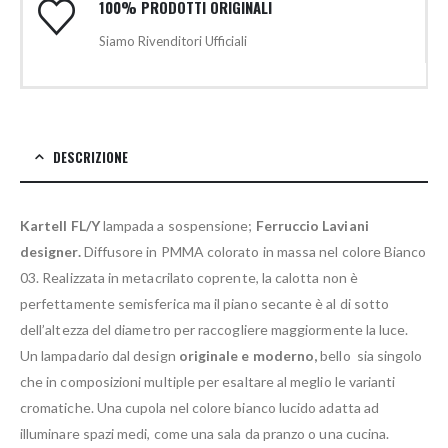
100% PRODOTTI ORIGINALI
Siamo Rivenditori Ufficiali
DESCRIZIONE
Kartell FL/Y
lampada a sospensione;
Ferruccio Laviani
designer.
Diffusore in PMMA colorato in massa nel colore Bianco
03. Realizzata in metacrilato coprente, la calotta non è
perfettamente semisferica ma il piano secante è al di sotto
dell’altezza del diametro per raccogliere maggiormente la luce.
Un lampadario dal design
originale e moderno,
bello sia singolo
che in composizioni multiple per esaltare al meglio le varianti
cromatiche. Una cupola nel colore bianco lucido adatta ad
illuminare spazi medi, come una sala da pranzo o una cucina.