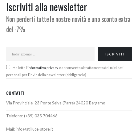
Iscriviti alla newsletter
Non perderti tutte le nostre novità e uno sconto extra
del -7%
Ho letto l'
informativa privacy
e acconsento al trattamento dei miei dati
personali per l’invio della newsletter (obbligatorio)
CONTATTI
Via Provinciale, 23 Ponte Selva (Parre) 24020 Bergamo
Telefono:
(+39) 035 704466
Mail:
info@stilluce-store.it