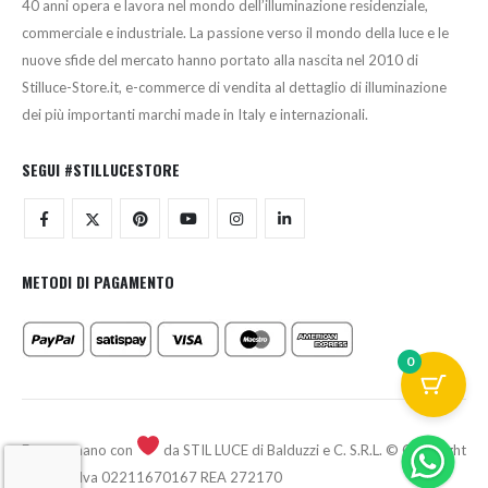
40 anni opera e lavora nel mondo dell’illuminazione residenziale,
commerciale e industriale. La passione verso il mondo della luce e le
nuove sfide del mercato hanno portato alla nascita nel 2010 di
Stilluce-Store.it, e-commerce di vendita al dettaglio di illuminazione
dei più importanti marchi made in Italy e internazionali.
SEGUI #STILLUCESTORE
METODI DI PAGAMENTO
0
Fatto a mano con
da STIL LUCE di Balduzzi e C. S.R.L. © Copyright
2026 - P.Iva 02211670167 REA 272170