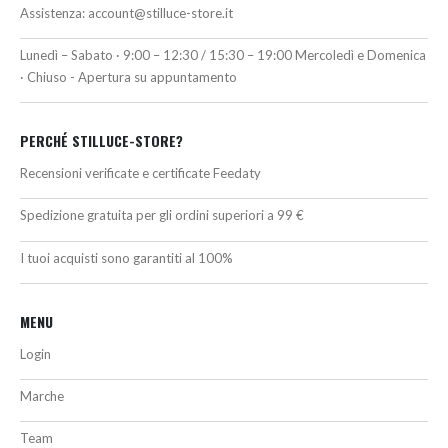
Assistenza:
account@stilluce-store.it
Lunedì – Sabato · 9:00 – 12:30 / 15:30 – 19:00 Mercoledì e Domenica
· Chiuso - Apertura su appuntamento
PERCHÉ STILLUCE-STORE?
Recensioni verificate e certificate Feedaty
Spedizione gratuita per gli ordini superiori a 99 €
I tuoi acquisti sono garantiti al 100%
MENU
Login
Marche
Team