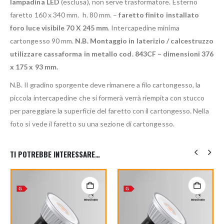
lampadina LED
(esclusa), non serve trasformatore. Esterno
faretto 160 x 340 mm. h. 80 mm. –
faretto finito installato
foro luce visibile 70 X 245 mm
. Intercapedine minima
cartongesso 90 mm.
N.B. Montaggio in laterizio / calcestruzzo
utilizzare cassaforma in metallo cod. 843CF – dimensioni 376
x 175 x 93 mm.
N.B. Il gradino sporgente deve rimanere a filo cartongesso, la
piccola intercapedine che si formerà verrà riempita con stucco
per pareggiare la superficie del faretto con il cartongesso. Nella
foto si vede il faretto su una sezione di cartongesso.
TI POTREBBE INTERESSARE…