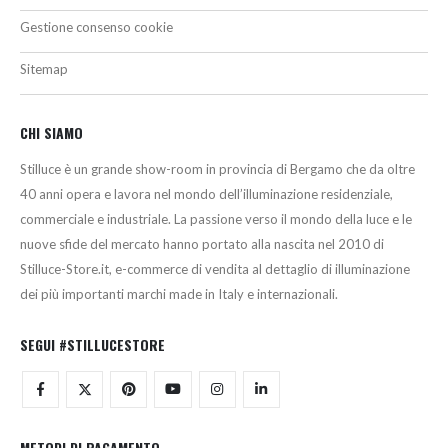
Gestione consenso cookie
Sitemap
CHI SIAMO
Stilluce è un grande show-room in provincia di Bergamo che da oltre
40 anni opera e lavora nel mondo dell’illuminazione residenziale,
commerciale e industriale. La passione verso il mondo della luce e le
nuove sfide del mercato hanno portato alla nascita nel 2010 di
Stilluce-Store.it, e-commerce di vendita al dettaglio di illuminazione
dei più importanti marchi made in Italy e internazionali.
SEGUI #STILLUCESTORE
METODI DI PAGAMENTO