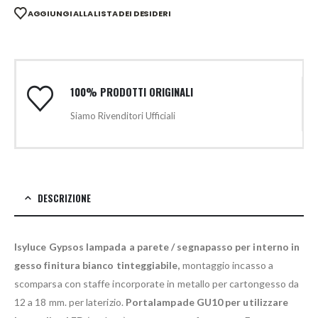
AGGIUNGI ALLA LISTA DEI DESIDERI
100% PRODOTTI ORIGINALI
Siamo Rivenditori Ufficiali
DESCRIZIONE
Isyluce Gypsos lampada a parete / segnapasso per interno in
gesso finitura bianco tinteggiabile,
montaggio incasso a
scomparsa con staffe incorporate in metallo per cartongesso da
12 a 18 mm. per laterizio.
Portalampade GU10 per utilizzare