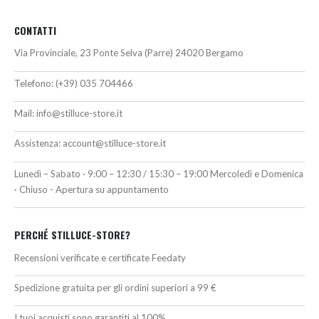
CONTATTI
Via Provinciale, 23 Ponte Selva (Parre) 24020 Bergamo
Telefono:
(+39) 035 704466
Mail:
info@stilluce-store.it
Assistenza:
account@stilluce-store.it
Lunedì – Sabato · 9:00 – 12:30 / 15:30 – 19:00 Mercoledì e Domenica
· Chiuso - Apertura su appuntamento
PERCHÉ STILLUCE-STORE?
Recensioni verificate e certificate Feedaty
Spedizione gratuita per gli ordini superiori a 99 €
I tuoi acquisti sono garantiti al 100%