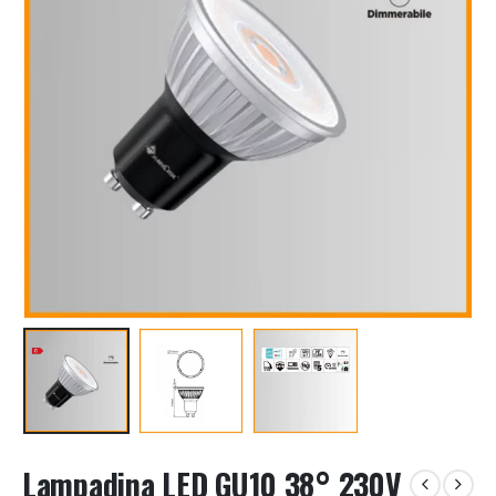
Lampadina LED GU10 38° 230V