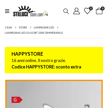
0
0
CASA
STORE
LAMPADINE LED
LAMPADINA LED GU10 38° 230V DIMMERABILE
HAPPYSTORE
16 anni online. Il nostro grazie.
Codice HAPPYSTORE: sconto extra