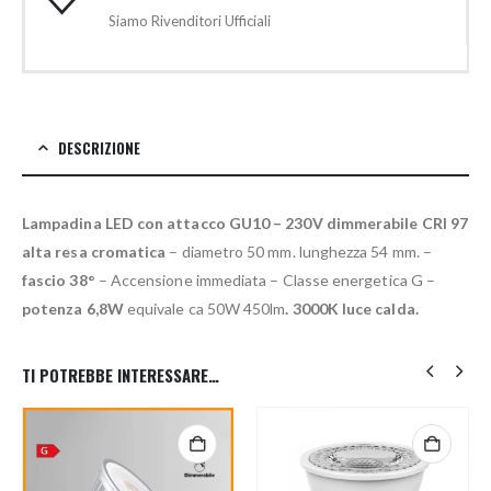
Siamo Rivenditori Ufficiali
DESCRIZIONE
Lampadina LED con attacco GU10 – 230V dimmerabile CRI 97
alta resa cromatica
– diametro 50 mm. lunghezza 54 mm. –
fascio 38°
– Accensione immediata – Classe energetica G –
potenza 6,8W
equivale ca 50W 450lm
. 3000K luce calda.
TI POTREBBE INTERESSARE…