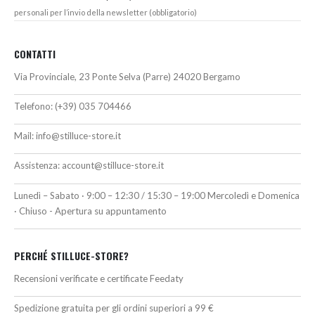
personali per l’invio della newsletter (obbligatorio)
CONTATTI
Via Provinciale, 23 Ponte Selva (Parre) 24020 Bergamo
Telefono:
(+39) 035 704466
Mail:
info@stilluce-store.it
Assistenza:
account@stilluce-store.it
Lunedì – Sabato · 9:00 – 12:30 / 15:30 – 19:00 Mercoledì e Domenica
· Chiuso - Apertura su appuntamento
PERCHÉ STILLUCE-STORE?
Recensioni verificate e certificate Feedaty
Spedizione gratuita per gli ordini superiori a 99 €