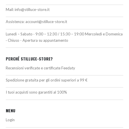
Mail:
info@stilluce-store.it
Assistenza:
account@stilluce-store.it
Lunedì – Sabato · 9:00 – 12:30 / 15:30 – 19:00 Mercoledì e Domenica
· Chiuso - Apertura su appuntamento
PERCHÉ STILLUCE-STORE?
Recensioni verificate e certificate Feedaty
Spedizione gratuita per gli ordini superiori a 99 €
I tuoi acquisti sono garantiti al 100%
MENU
Login