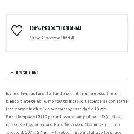
100% PRODOTTI ORIGINALI
Siamo Rivenditori Ufficiali
DESCRIZIONE
Isyluce Gypsos faretto tondo per interno in gesso finitura
bianco tinteggiabile,
montaggio incasso a scomparsa con staffe
incorporate in alluminio per cartongesso da 9 a 18 mm.
Portalampade GU10 per utilizzare lampadina LED
(esclusa),
non serve trasformatore.
Foro incasso d.105 mm.
– esterno
faretto d. 100 h. 27 mm. –
faretto finito installato foro luce