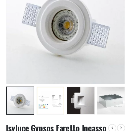
Isyluce Gypsos Faretto Incasso