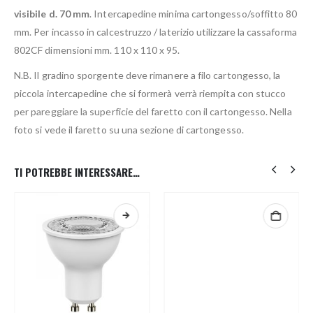
visibile d. 70 mm
. Intercapedine minima cartongesso/soffitto 80
mm. Per incasso in calcestruzzo / laterizio utilizzare la cassaforma
802CF dimensioni mm. 110 x 110 x 95.
N.B. Il gradino sporgente deve rimanere a filo cartongesso, la
piccola intercapedine che si formerà verrà riempita con stucco
per pareggiare la superficie del faretto con il cartongesso. Nella
foto si vede il faretto su una sezione di cartongesso.
TI POTREBBE INTERESSARE…