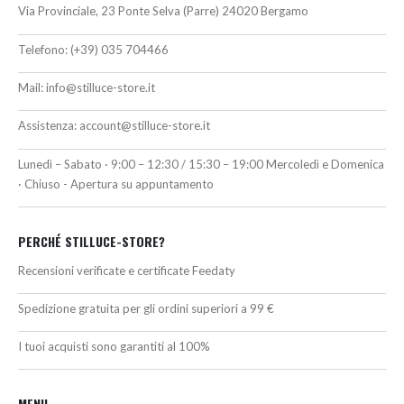
Via Provinciale, 23 Ponte Selva (Parre) 24020 Bergamo
Telefono:
(+39) 035 704466
Mail:
info@stilluce-store.it
Assistenza:
account@stilluce-store.it
Lunedì – Sabato · 9:00 – 12:30 / 15:30 – 19:00 Mercoledì e Domenica
· Chiuso - Apertura su appuntamento
PERCHÉ STILLUCE-STORE?
Recensioni verificate e certificate Feedaty
Spedizione gratuita per gli ordini superiori a 99 €
I tuoi acquisti sono garantiti al 100%
MENU