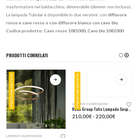
trasformatore nel baldacchino, dimmerabile (dimmer non incluso).
La lampada Tubular è disponibile in due versioni: con
diffusore
rosso e cavo rosso o con diffusore bianco con cavo blu
.
Codice prodotto: Cavo rosso 1081000, Cavo blu 1082000
PRODOTTI CORRELATI
SPEDIZIONE GRATUITA
SPEDIZIONE GRATUITA
Questo prodotto ha più varianti. Le opzioni possono essere scelte nella pagina del prodotto
LAMPADE A SOSPENSIONE
LAMPADE A SOSPENSIONE