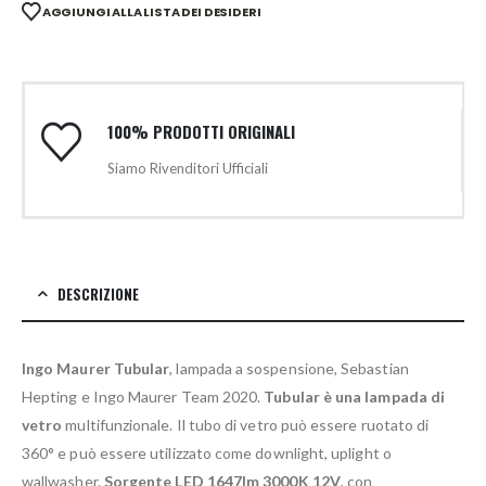
AGGIUNGI ALLA LISTA DEI DESIDERI
100% PRODOTTI ORIGINALI
Siamo Rivenditori Ufficiali
DESCRIZIONE
Ingo Maurer Tubular
, lampada a sospensione, Sebastian
Hepting e Ingo Maurer Team 2020.
Tubular è una lampada di
vetro
multifunzionale. Il tubo di vetro può essere ruotato di
360° e può essere utilizzato come downlight, uplight o
wallwasher.
Sorgente LED 1647lm 3000K 12V
, con