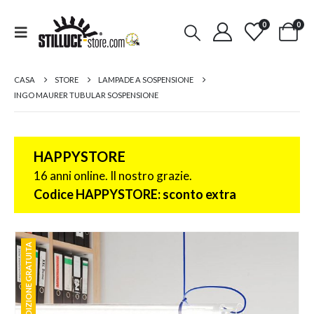
0
0
CASA
STORE
LAMPADE A SOSPENSIONE
INGO MAURER TUBULAR SOSPENSIONE
HAPPYSTORE
16 anni online. Il nostro grazie.
Codice HAPPYSTORE: sconto extra
SPEDIZIONE GRATUITA
SPEDIZIONE GRATUITA