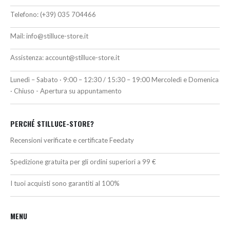
Telefono:
(+39) 035 704466
Mail:
info@stilluce-store.it
Assistenza:
account@stilluce-store.it
Lunedì – Sabato · 9:00 – 12:30 / 15:30 – 19:00 Mercoledì e Domenica
· Chiuso - Apertura su appuntamento
PERCHÉ STILLUCE-STORE?
Recensioni verificate e certificate Feedaty
Spedizione gratuita per gli ordini superiori a 99 €
I tuoi acquisti sono garantiti al 100%
MENU