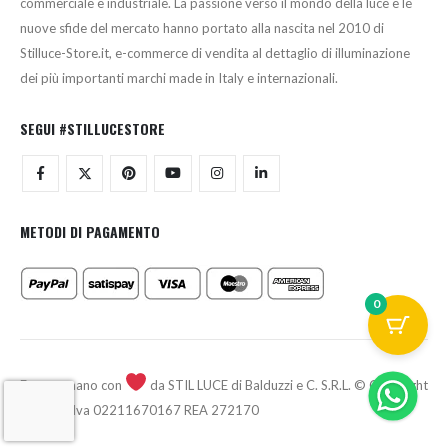
commerciale e industriale. La passione verso il mondo della luce e le
nuove sfide del mercato hanno portato alla nascita nel 2010 di
Stilluce-Store.it, e-commerce di vendita al dettaglio di illuminazione
dei più importanti marchi made in Italy e internazionali.
SEGUI #STILLUCESTORE
METODI DI PAGAMENTO
0
Fatto a mano con
da STIL LUCE di Balduzzi e C. S.R.L. © Copyright
2026 - P.Iva 02211670167 REA 272170