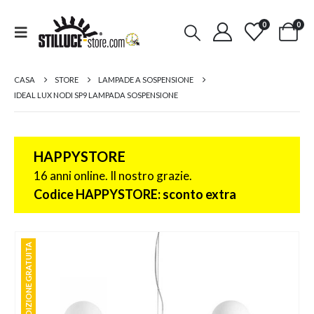
0
0
CASA
STORE
LAMPADE A SOSPENSIONE
IDEAL LUX NODI SP9 LAMPADA SOSPENSIONE
HAPPYSTORE
16 anni online. Il nostro grazie.
Codice HAPPYSTORE: sconto extra
SPEDIZIONE GRATUITA
SPEDIZIONE GRATUITA