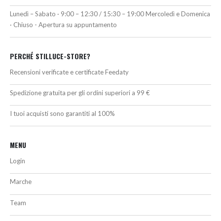
Lunedì – Sabato · 9:00 – 12:30 / 15:30 – 19:00 Mercoledì e Domenica
· Chiuso - Apertura su appuntamento
PERCHÉ STILLUCE-STORE?
Recensioni verificate e certificate Feedaty
Spedizione gratuita per gli ordini superiori a 99 €
I tuoi acquisti sono garantiti al 100%
MENU
Login
Marche
Team