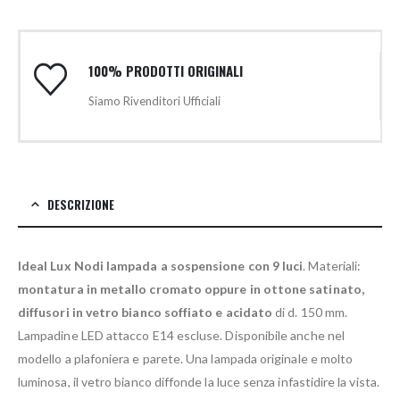
100% PRODOTTI ORIGINALI
Siamo Rivenditori Ufficiali
DESCRIZIONE
Ideal Lux Nodi lampada a sospensione con 9 luci
. Materiali:
montatura in metallo cromato oppure in ottone satinato,
diffusori in vetro bianco soffiato e acidato
di d. 150 mm.
Lampadine LED attacco E14 escluse. Disponibile anche nel
modello a plafoniera e parete. Una lampada originale e molto
luminosa, il vetro bianco diffonde la luce senza infastidire la vista.