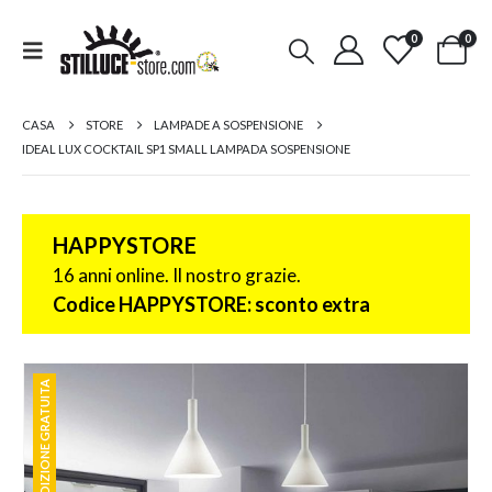
0
0
CASA
STORE
LAMPADE A SOSPENSIONE
IDEAL LUX COCKTAIL SP1 SMALL LAMPADA SOSPENSIONE
HAPPYSTORE
16 anni online. Il nostro grazie.
Codice HAPPYSTORE: sconto extra
SPEDIZIONE GRATUITA
SPEDIZIONE GRATUITA