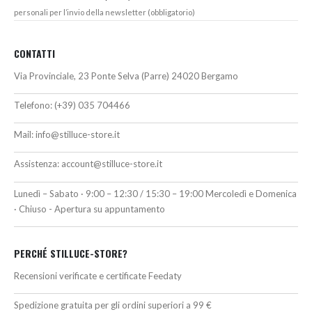
personali per l’invio della newsletter (obbligatorio)
CONTATTI
Via Provinciale, 23 Ponte Selva (Parre) 24020 Bergamo
Telefono:
(+39) 035 704466
Mail:
info@stilluce-store.it
Assistenza:
account@stilluce-store.it
Lunedì – Sabato · 9:00 – 12:30 / 15:30 – 19:00 Mercoledì e Domenica
· Chiuso - Apertura su appuntamento
PERCHÉ STILLUCE-STORE?
Recensioni verificate e certificate Feedaty
Spedizione gratuita per gli ordini superiori a 99 €