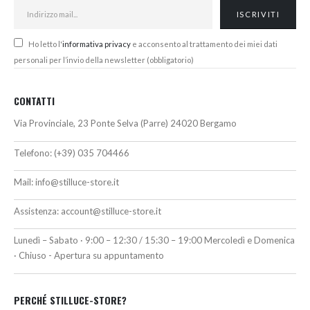
Ho letto l'
informativa privacy
e acconsento al trattamento dei miei dati
personali per l’invio della newsletter (obbligatorio)
CONTATTI
Via Provinciale, 23 Ponte Selva (Parre) 24020 Bergamo
Telefono:
(+39) 035 704466
Mail:
info@stilluce-store.it
Assistenza:
account@stilluce-store.it
Lunedì – Sabato · 9:00 – 12:30 / 15:30 – 19:00 Mercoledì e Domenica
· Chiuso - Apertura su appuntamento
PERCHÉ STILLUCE-STORE?