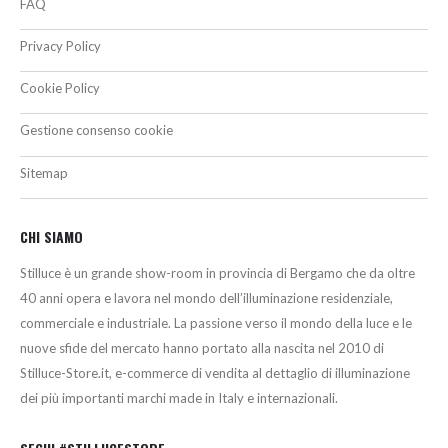
FAQ
Privacy Policy
Cookie Policy
Gestione consenso cookie
Sitemap
CHI SIAMO
Stilluce è un grande show-room in provincia di Bergamo che da oltre
40 anni opera e lavora nel mondo dell’illuminazione residenziale,
commerciale e industriale. La passione verso il mondo della luce e le
nuove sfide del mercato hanno portato alla nascita nel 2010 di
Stilluce-Store.it, e-commerce di vendita al dettaglio di illuminazione
dei più importanti marchi made in Italy e internazionali.