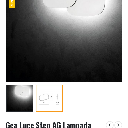
Gea Luce Step AG Lampada