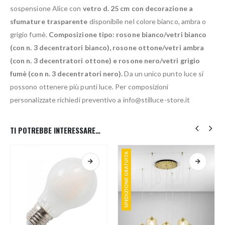
sospensione Alice con
vetro d. 25 cm con decorazione a
sfumature trasparente
disponibile nel colore bianco, ambra o
grigio fumè.
Composizione tipo: rosone bianco/vetri bianco
(con n. 3 decentratori bianco), rosone ottone/vetri ambra
(con n. 3 decentratori ottone) e rosone nero/vetri grigio
fumè (con n. 3 decentratori nero).
Da un unico punto luce si
possono ottenere più punti luce. Per composizioni
personalizzate richiedi preventivo a info@stilluce-store.it
TI POTREBBE INTERESSARE…
SPEDIZIONE GRATUITA