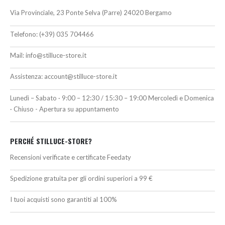
Via Provinciale, 23 Ponte Selva (Parre) 24020 Bergamo
Telefono:
(+39) 035 704466
Mail:
info@stilluce-store.it
Assistenza:
account@stilluce-store.it
Lunedì – Sabato · 9:00 – 12:30 / 15:30 – 19:00 Mercoledì e Domenica
· Chiuso - Apertura su appuntamento
PERCHÉ STILLUCE-STORE?
Recensioni verificate e certificate Feedaty
Spedizione gratuita per gli ordini superiori a 99 €
I tuoi acquisti sono garantiti al 100%