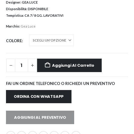
Designer:
GEA LUCE
Disponibilità:
DISPONIBILE
Tempistica:
CA 7 / 8 GG. LAVORATIVI
Marchio:
Gea Luce
COLORE
Aggiungi Al Carrello
FAI UN ORDINE TELEFONICO O RICHIEDI UN PREVENTIVO
ORDINA CON WHATSAPP
AGGIUNGI AL PREVENTIVO