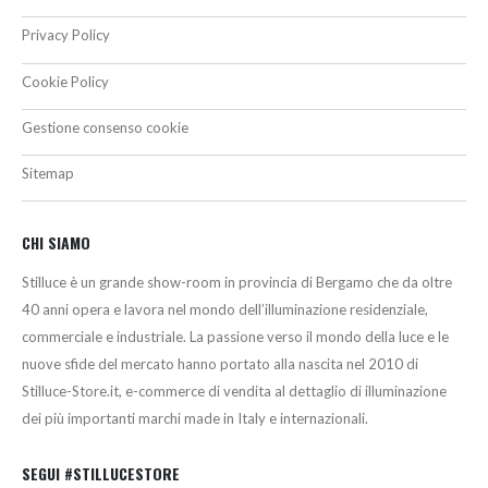
Privacy Policy
Cookie Policy
Gestione consenso cookie
Sitemap
CHI SIAMO
Stilluce è un grande show-room in provincia di Bergamo che da oltre
40 anni opera e lavora nel mondo dell’illuminazione residenziale,
commerciale e industriale. La passione verso il mondo della luce e le
nuove sfide del mercato hanno portato alla nascita nel 2010 di
Stilluce-Store.it, e-commerce di vendita al dettaglio di illuminazione
dei più importanti marchi made in Italy e internazionali.
SEGUI #STILLUCESTORE