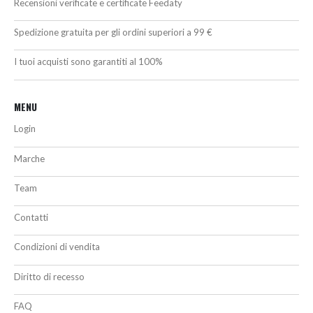
Recensioni verificate e certificate Feedaty
Spedizione gratuita per gli ordini superiori a 99 €
I tuoi acquisti sono garantiti al 100%
MENU
Login
Marche
Team
Contatti
Condizioni di vendita
Diritto di recesso
FAQ