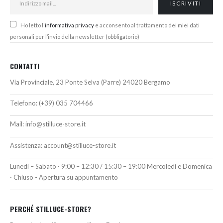
Ho letto l'
informativa privacy
e acconsento al trattamento dei miei dati
personali per l’invio della newsletter (obbligatorio)
CONTATTI
Via Provinciale, 23 Ponte Selva (Parre) 24020 Bergamo
Telefono:
(+39) 035 704466
Mail:
info@stilluce-store.it
Assistenza:
account@stilluce-store.it
Lunedì – Sabato · 9:00 – 12:30 / 15:30 – 19:00 Mercoledì e Domenica
· Chiuso - Apertura su appuntamento
PERCHÉ STILLUCE-STORE?