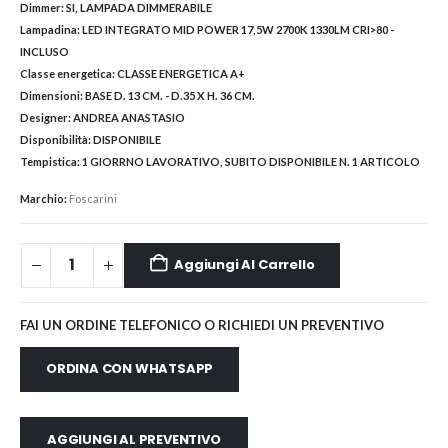
Dimmer:
SI, LAMPADA DIMMERABILE
Lampadina:
LED INTEGRATO MID POWER 17,5W 2700K 1330LM CRI>80 -
INCLUSO
Classe energetica:
CLASSE ENERGETICA A+
Dimensioni:
BASE D. 13 CM. - D.35 X H. 36 CM.
Designer:
ANDREA ANASTASIO
Disponibilità:
DISPONIBILE
Tempistica:
1 GIORRNO LAVORATIVO, SUBITO DISPONIBILE N. 1 ARTICOLO
Marchio:
Foscarini
Aggiungi Al Carrello
FAI UN ORDINE TELEFONICO O RICHIEDI UN PREVENTIVO
ORDINA CON WHATSAPP
AGGIUNGI AL PREVENTIVO