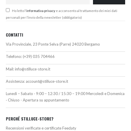
Ho letto l'
informativa privacy
e acconsento al trattamento dei miei dati
personali per l’invio della newsletter (obbligatorio)
CONTATTI
Via Provinciale, 23 Ponte Selva (Parre) 24020 Bergamo
Telefono:
(+39) 035 704466
Mail:
info@stilluce-store.it
Assistenza:
account@stilluce-store.it
Lunedì – Sabato · 9:00 – 12:30 / 15:30 – 19:00 Mercoledì e Domenica
· Chiuso - Apertura su appuntamento
PERCHÉ STILLUCE-STORE?
Recensioni verificate e certificate Feedaty