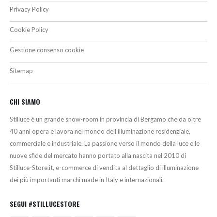
Privacy Policy
Cookie Policy
Gestione consenso cookie
Sitemap
CHI SIAMO
Stilluce è un grande show-room in provincia di Bergamo che da oltre
40 anni opera e lavora nel mondo dell’illuminazione residenziale,
commerciale e industriale. La passione verso il mondo della luce e le
nuove sfide del mercato hanno portato alla nascita nel 2010 di
Stilluce-Store.it, e-commerce di vendita al dettaglio di illuminazione
dei più importanti marchi made in Italy e internazionali.
SEGUI #STILLUCESTORE