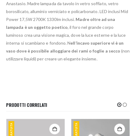
Anastasio. Madre lampada da tavolo in vetro soffiato, vetro
borosilicato, alluminio verniciato e policarbonato. LED inclusi Mid
Power 17,5W 2700K 1330lm inclusi.
Madre oltre ad una
lampada è un oggetto poetico
, il foro nel grande corpo
luminoso crea una visione magica, dove la luce esterne e la luce
interna si scambiano e fondono. N
ell’incavo superiore vi è un
vaso dove è possibile alloggiare dei rami o foglie a secco
(non
utilizzare liquidi) per creare un elegante insieme.
PRODOTTI CORRELATI