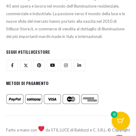
40 anni opera e lavora nel mondo dell’illuminazione residenziale,
commerciale e industriale. La passione verso il mondo della luce e le
nuove sfide del mercato hanno portato alla nascita nel 2010 di
Stilluce-Store.it, e-commerce di vendita al dettaglio di illuminazione
dei più importanti marchi made in Italy e internazionali.
SEGUI #STILLUCESTORE
METODI DI PAGAMENTO
0
Fatto a mano con
da STIL LUCE di Balduzzi e C. S.R.L. © Copyright