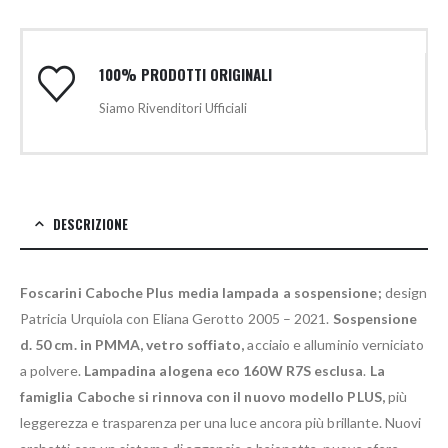
100% PRODOTTI ORIGINALI
Siamo Rivenditori Ufficiali
DESCRIZIONE
Foscarini Caboche Plus media lampada a sospensione;
design
Patricia Urquiola con Eliana Gerotto 2005 – 2021.
Sospensione
d. 50 cm. in PMMA, vetro soffiato,
acciaio e alluminio verniciato
a polvere.
Lampadina alogena eco 160W R7S esclusa
.
La
famiglia Caboche si rinnova con il nuovo modello PLUS,
più
leggerezza e trasparenza per una luce ancora più brillante. Nuovi