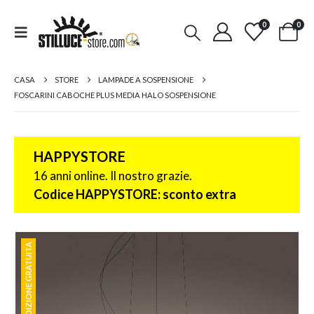
0
0
CASA
STORE
LAMPADE A SOSPENSIONE
FOSCARINI CABOCHE PLUS MEDIA HALO SOSPENSIONE
HAPPYSTORE
16 anni online. Il nostro grazie.
Codice HAPPYSTORE: sconto extra
SPEDIZIONE GRATUITA
SPEDIZIONE GRATUITA