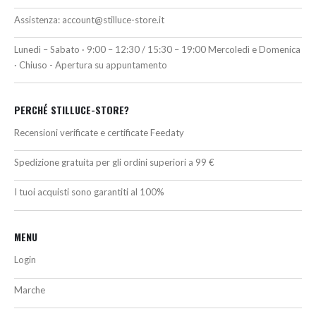
Assistenza:
account@stilluce-store.it
Lunedì – Sabato · 9:00 – 12:30 / 15:30 – 19:00 Mercoledì e Domenica
· Chiuso - Apertura su appuntamento
PERCHÉ STILLUCE-STORE?
Recensioni verificate e certificate Feedaty
Spedizione gratuita per gli ordini superiori a 99 €
I tuoi acquisti sono garantiti al 100%
MENU
Login
Marche