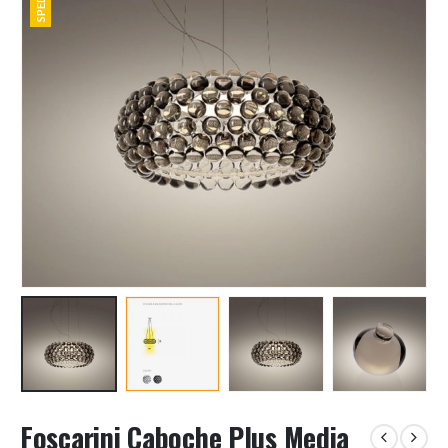
Foscarini Caboche Plus Media