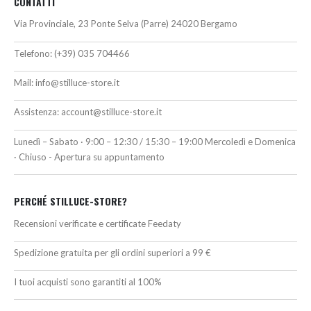
CONTATTI
Via Provinciale, 23 Ponte Selva (Parre) 24020 Bergamo
Telefono:
(+39) 035 704466
Mail:
info@stilluce-store.it
Assistenza:
account@stilluce-store.it
Lunedì – Sabato · 9:00 – 12:30 / 15:30 – 19:00 Mercoledì e Domenica
· Chiuso - Apertura su appuntamento
PERCHÉ STILLUCE-STORE?
Recensioni verificate e certificate Feedaty
Spedizione gratuita per gli ordini superiori a 99 €
I tuoi acquisti sono garantiti al 100%