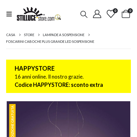
0
0
CASA
STORE
LAMPADE A SOSPENSIONE
FOSCARINI CABOCHE PLUS GRANDE LED SOSPENSIONE
HAPPYSTORE
16 anni online. Il nostro grazie.
Codice HAPPYSTORE: sconto extra
SPEDIZIONE GRATUITA
SPEDIZIONE GRATUITA