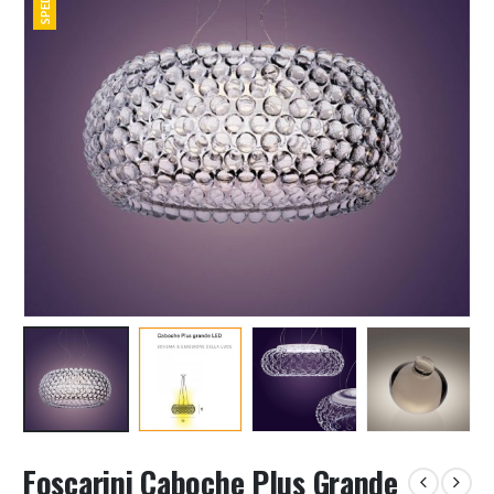
Foscarini Caboche Plus Grande