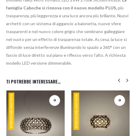
famiglia Caboche si rinnova con il nuovo modello PLUS,
più
trasparenza, più leggerezza e una luce ancora più brillante. Nuovi
archetti con un sistema di aggancio a baionetta, nuove sfere
trasparenti e nel nuovo colore grigio che sembrano galleggiare
nel vuoto per un effetto di trasparenza totale. Accesa, la luce si
diffonde senza interferenze illuminando lo spazio a 360° con un
fascio di luce diretto sul piano e riflesso verso l’alto. A richiesta
modello LED versione dimmerabile.
TI POTREBBE INTERESSARE…
SPEDIZIONE GRATUITA
SPEDIZIONE GRATUITA