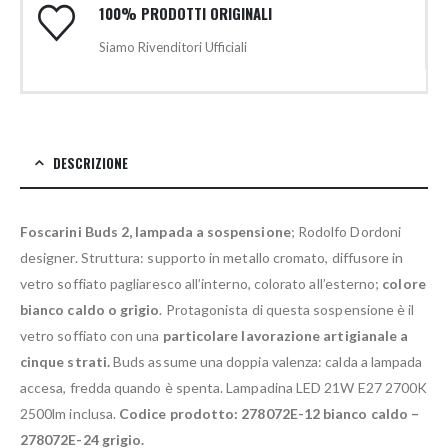
100% PRODOTTI ORIGINALI
Siamo Rivenditori Ufficiali
DESCRIZIONE
Foscarini Buds 2, lampada a sospensione
; Rodolfo Dordoni
designer. Struttura: supporto in metallo cromato, diffusore in
vetro soffiato pagliaresco all’interno, colorato all’esterno;
colore
bianco caldo o grigio
. Protagonista di questa sospensione è il
vetro soffiato con una
particolare lavorazione artigianale a
cinque strati.
Buds assume una doppia valenza: calda a lampada
accesa, fredda quando è spenta. Lampadina LED 21W E27 2700K
2500lm inclusa.
Codice prodotto: 278072E-12 bianco caldo –
278072E-24 grigio.