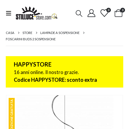
0
0
CASA
STORE
LAMPADE A SOSPENSIONE
FOSCARINI BUDS 2 SOSPENSIONE
HAPPYSTORE
16 anni online. Il nostro grazie.
Codice HAPPYSTORE: sconto extra
SPEDIZIONE GRATUITA
SPEDIZIONE GRATUITA