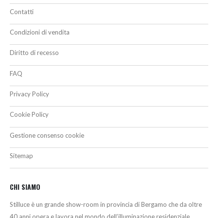
Contatti
Condizioni di vendita
Diritto di recesso
FAQ
Privacy Policy
Cookie Policy
Gestione consenso cookie
Sitemap
CHI SIAMO
Stilluce è un grande show-room in provincia di Bergamo che da oltre
40 anni opera e lavora nel mondo dell’illuminazione residenziale,