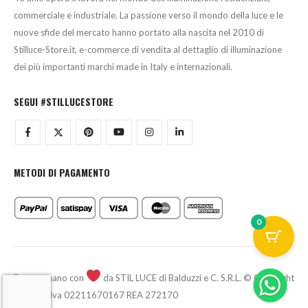
commerciale e industriale. La passione verso il mondo della luce e le
nuove sfide del mercato hanno portato alla nascita nel 2010 di
Stilluce-Store.it, e-commerce di vendita al dettaglio di illuminazione
dei più importanti marchi made in Italy e internazionali.
SEGUI #STILLUCESTORE
METODI DI PAGAMENTO
0
Fatto a mano con
da STIL LUCE di Balduzzi e C. S.R.L. © Copyright
2026 - P.Iva 02211670167 REA 272170