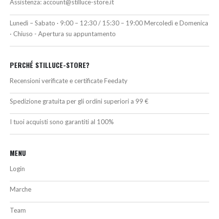
Assistenza:
account@stilluce-store.it
Lunedì – Sabato · 9:00 – 12:30 / 15:30 – 19:00 Mercoledì e Domenica
· Chiuso - Apertura su appuntamento
PERCHÉ STILLUCE-STORE?
Recensioni verificate e certificate Feedaty
Spedizione gratuita per gli ordini superiori a 99 €
I tuoi acquisti sono garantiti al 100%
MENU
Login
Marche
Team