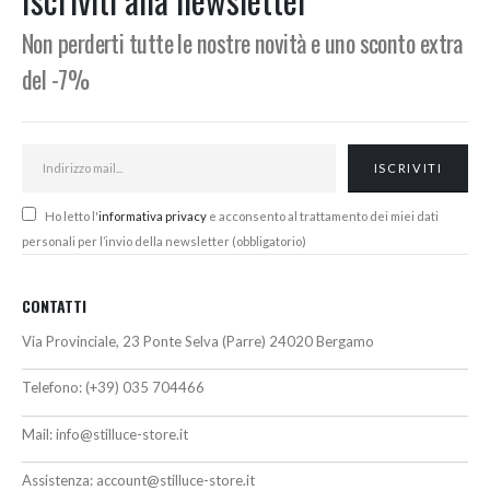
Non perderti tutte le nostre novità e uno sconto extra
del -7%
Ho letto l'
informativa privacy
e acconsento al trattamento dei miei dati
personali per l’invio della newsletter (obbligatorio)
CONTATTI
Via Provinciale, 23 Ponte Selva (Parre) 24020 Bergamo
Telefono:
(+39) 035 704466
Mail:
info@stilluce-store.it
Assistenza:
account@stilluce-store.it