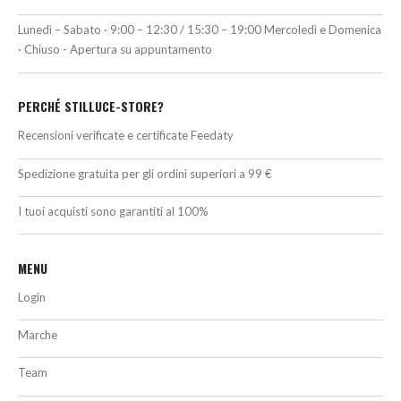
Lunedì – Sabato · 9:00 – 12:30 / 15:30 – 19:00 Mercoledì e Domenica
· Chiuso - Apertura su appuntamento
PERCHÉ STILLUCE-STORE?
Recensioni verificate e certificate Feedaty
Spedizione gratuita per gli ordini superiori a 99 €
I tuoi acquisti sono garantiti al 100%
MENU
Login
Marche
Team