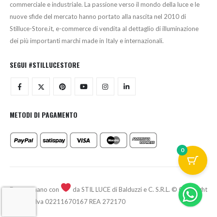
commerciale e industriale. La passione verso il mondo della luce e le
nuove sfide del mercato hanno portato alla nascita nel 2010 di
Stilluce-Store.it, e-commerce di vendita al dettaglio di illuminazione
dei più importanti marchi made in Italy e internazionali.
SEGUI #STILLUCESTORE
METODI DI PAGAMENTO
0
Fatto a mano con
da STIL LUCE di Balduzzi e C. S.R.L. © Copyright
2026 - P.Iva 02211670167 REA 272170