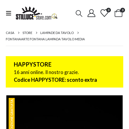
0
0
CASA
STORE
LAMPADE DA TAVOLO
FONTANAARTE FONTANA LAMPADA TAVOLO MEDIA
HAPPYSTORE
16 anni online. Il nostro grazie.
Codice HAPPYSTORE: sconto extra
SPEDIZIONE GRATUITA
SPEDIZIONE GRATUITA