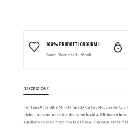
100% PRODOTTI ORIGINALI
Siamo Rivenditori Ufficiali
DESCRIZIONE
FontanaArte Bilia Mini lampada da tavolo;
Design Gio P
nichel, ottone, nero lucido, rame lucido. Diffusore in v
equilibrio su di un cono che fa da base. Una delle tante ma