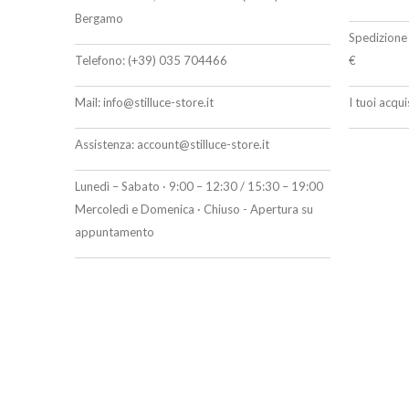
Bergamo
Spedizione 
Telefono:
(+39) 035 704466
€
Mail:
info@stilluce-store.it
I tuoi acqu
Assistenza:
account@stilluce-store.it
Lunedì – Sabato · 9:00 – 12:30 / 15:30 – 19:00
Mercoledì e Domenica · Chiuso - Apertura su
appuntamento