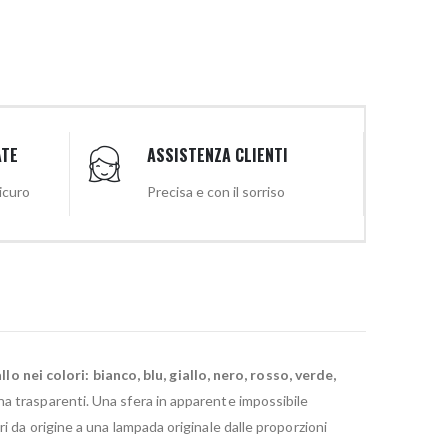
ATE
ASSISTENZA CLIENTI
sicuro
Precisa e con il sorriso
 nei colori: bianco, blu, giallo, nero, rosso, verde,
ina trasparenti. Una sfera in apparente impossibile
i da origine a una lampada originale dalle proporzioni