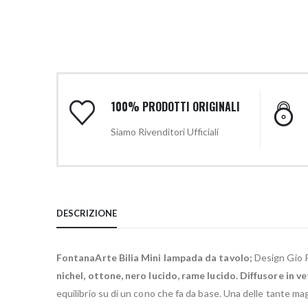
100% PRODOTTI ORIGINALI
Siamo Rivenditori Ufficiali
DESCRIZIONE
FontanaArte Bilia Mini lampada da tavolo;
Design Gio P
nichel, ottone, nero lucido, rame lucido. Diffusore in v
equilibrio su di un cono che fa da base. Una delle tante ma