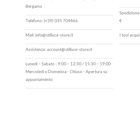
Bergamo
Spedizione 
Telefono:
(+39) 035 704466
€
Mail:
info@stilluce-store.it
I tuoi acqu
Assistenza:
account@stilluce-store.it
Lunedì – Sabato · 9:00 – 12:30 / 15:30 – 19:00
Mercoledì e Domenica · Chiuso - Apertura su
appuntamento