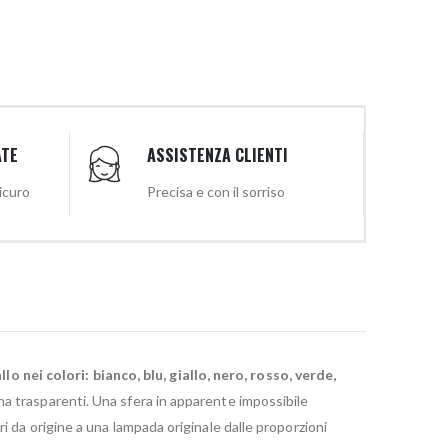
ATE
ASSISTENZA CLIENTI
sicuro
Precisa e con il sorriso
 nei colori: bianco, blu, giallo, nero, rosso, verde,
ina trasparenti. Una sfera in apparente impossibile
i da origine a una lampada originale dalle proporzioni