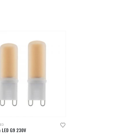
ED
 LED G9 230V