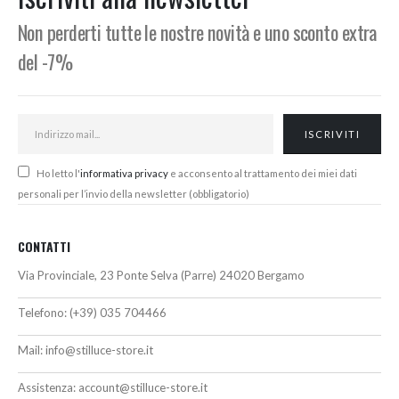
Non perderti tutte le nostre novità e uno sconto extra
del -7%
Ho letto l'
informativa privacy
e acconsento al trattamento dei miei dati
personali per l’invio della newsletter (obbligatorio)
CONTATTI
Via Provinciale, 23 Ponte Selva (Parre) 24020 Bergamo
Telefono:
(+39) 035 704466
Mail:
info@stilluce-store.it
Assistenza:
account@stilluce-store.it