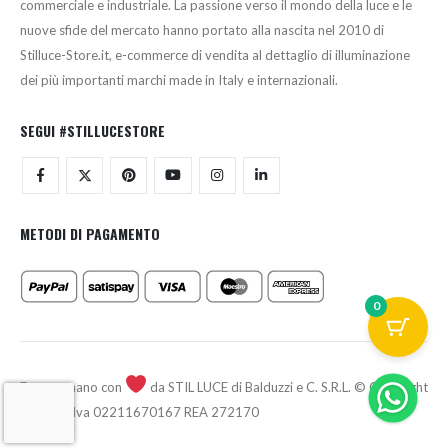
commerciale e industriale. La passione verso il mondo della luce e le
nuove sfide del mercato hanno portato alla nascita nel 2010 di
Stilluce-Store.it, e-commerce di vendita al dettaglio di illuminazione
dei più importanti marchi made in Italy e internazionali.
SEGUI #STILLUCESTORE
METODI DI PAGAMENTO
0
Fatto a mano con
da STIL LUCE di Balduzzi e C. S.R.L. © Copyright
2026 - P.Iva 02211670167 REA 272170