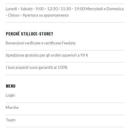
Lunedì – Sabato · 9:00 – 12:30 / 15:30 – 19:00 Mercoledì e Domenica
· Chiuso - Apertura su appuntamento
PERCHÉ STILLUCE-STORE?
Recensioni verificate e certificate Feedaty
Spedizione gratuita per gli ordini superiori a 99 €
I tuoi acquisti sono garantiti al 100%
MENU
Login
Marche
Team