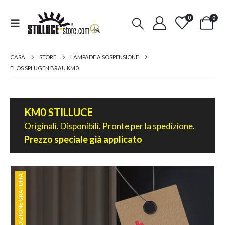
0
0
CASA
STORE
LAMPADE A SOSPENSIONE
FLOS SPLUGEN BRAU KM0
KM0 STILLUCE
Originali. Disponibili. Pronte per la spedizione.
Prezzo speciale già applicato
SPEDIZIONE GRATUITA
SPEDIZIONE GRATUITA