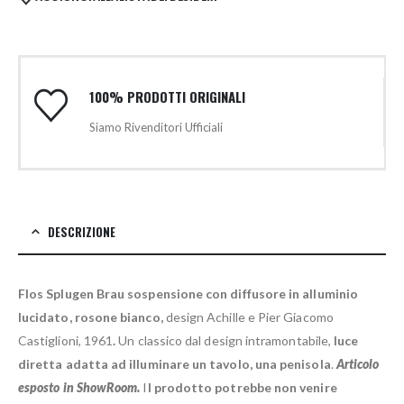
100% PRODOTTI ORIGINALI
Siamo Rivenditori Ufficiali
DESCRIZIONE
Flos Splugen Brau sospensione con diffusore in alluminio
lucidato, rosone bianco,
design Achille e Pier Giacomo
Castiglioni, 1961
.
Un classico dal design intramontabile,
luce
diretta adatta ad illuminare un tavolo, una penisola
.
Articolo
esposto in ShowRoom.
I
l prodotto potrebbe non venire