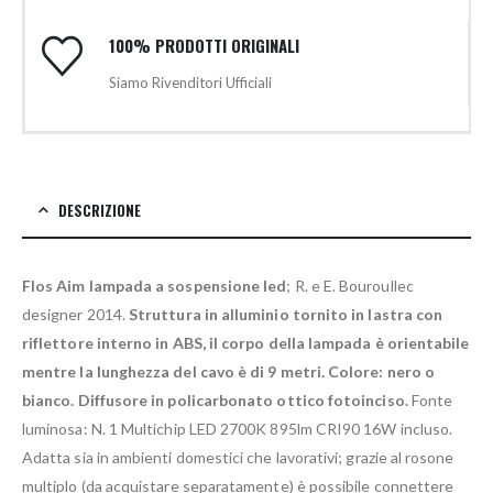
100% PRODOTTI ORIGINALI
Siamo Rivenditori Ufficiali
DESCRIZIONE
Flos Aim lampada a sospensione led
; R. e E. Bouroullec
designer 2014.
Struttura in alluminio tornito in lastra con
riflettore interno in ABS, il corpo della lampada è orientabile
mentre la lunghezza del cavo è di 9 metri. Colore: nero o
bianco.
Diffusore in policarbonato ottico fotoinciso.
Fonte
luminosa: N. 1 Multichip LED 2700K 895lm CRI90 16W incluso.
Adatta sia in ambienti domestici che lavorativi; grazie al rosone
multiplo (da acquistare separatamente) è possibile connettere