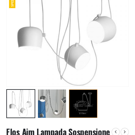
Flos Aim Lampada Sospensione