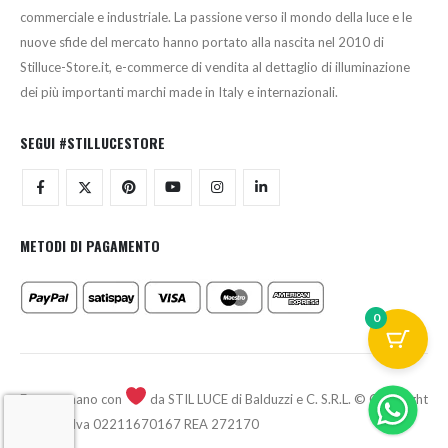
commerciale e industriale. La passione verso il mondo della luce e le
nuove sfide del mercato hanno portato alla nascita nel 2010 di
Stilluce-Store.it, e-commerce di vendita al dettaglio di illuminazione
dei più importanti marchi made in Italy e internazionali.
SEGUI #STILLUCESTORE
METODI DI PAGAMENTO
0
Fatto a mano con
da STIL LUCE di Balduzzi e C. S.R.L. © Copyright
2026 - P.Iva 02211670167 REA 272170