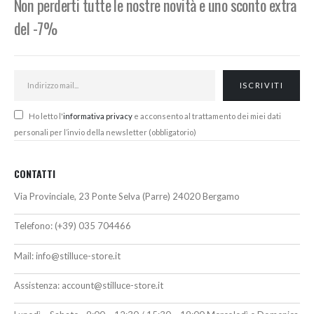
Non perderti tutte le nostre novità e uno sconto extra
del -7%
Ho letto l'
informativa privacy
e acconsento al trattamento dei miei dati
personali per l’invio della newsletter (obbligatorio)
CONTATTI
Via Provinciale, 23 Ponte Selva (Parre) 24020 Bergamo
Telefono:
(+39) 035 704466
Mail:
info@stilluce-store.it
Assistenza:
account@stilluce-store.it