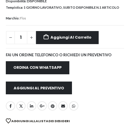
Disponibilità:
DISPONIBILE
Tempistica:
1 GIORNO LAVORATIVO, SUBITO DISPONIBILE N.1 ARTICOLO
Marchio:
Flos
Aggiungi Al Carrello
FAI UN ORDINE TELEFONICO O RICHIEDI UN PREVENTIVO
ORDINA CON WHATSAPP
AGGIUNGI AL PREVENTIVO
AGGIUNGI ALLA LISTA DEI DESIDERI