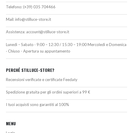
Telefono:
(+39) 035 704466
Mail:
info@stilluce-store.it
Assistenza:
account@stilluce-store.it
Lunedì – Sabato · 9:00 – 12:30 / 15:30 – 19:00 Mercoledì e Domenica
· Chiuso - Apertura su appuntamento
PERCHÉ STILLUCE-STORE?
Recensioni verificate e certificate Feedaty
Spedizione gratuita per gli ordini superiori a 99 €
I tuoi acquisti sono garantiti al 100%
MENU