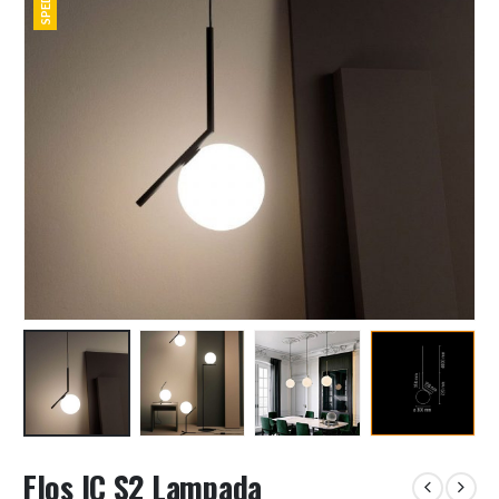
Flos IC S2 Lampada