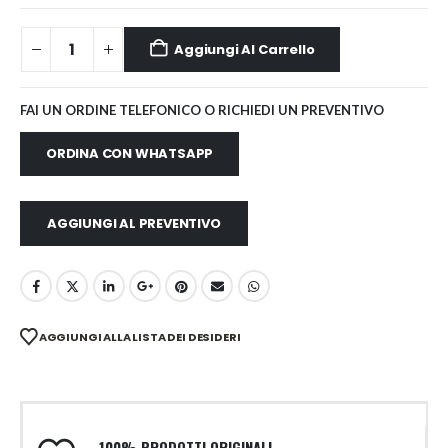
Aggiungi Al Carrello
FAI UN ORDINE TELEFONICO O RICHIEDI UN PREVENTIVO
ORDINA CON WHATSAPP
AGGIUNGI AL PREVENTIVO
AGGIUNGI ALLA LISTA DEI DESIDERI
100% PRODOTTI ORIGINALI