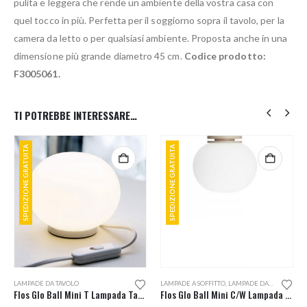
pulita e leggera che rende un ambiente della vostra casa con
quel tocco in più. Perfetta per il soggiorno sopra il tavolo, per la
camera da letto o per qualsiasi ambiente. Proposta anche in una
dimensione più grande diametro 45 cm.
Codice prodotto:
F3005061.
TI POTREBBE INTERESSARE…
SPEDIZIONE GRATUITA
SPEDIZIONE GRATUITA
LAMPADE DA TAVOLO
LAMPADE A SOFFITTO
,
LAMPADE DA PARETE
Flos Glo Ball Mini T Lampada Tavolo
Flos Glo Ball Mini C/W Lampada Parete o Soffitto