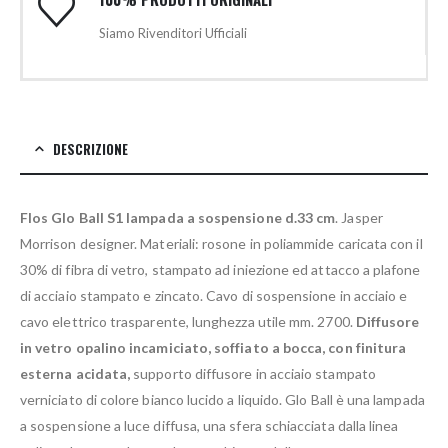
Siamo Rivenditori Ufficiali
DESCRIZIONE
Flos Glo Ball S1 lampada a sospensione d.33 cm
. Jasper
Morrison designer. Materiali: rosone in poliammide caricata con il
30% di fibra di vetro, stampato ad iniezione ed attacco a plafone
di acciaio stampato e zincato. Cavo di sospensione in acciaio e
cavo elettrico trasparente, lunghezza utile mm. 2700.
Diffusore
in vetro opalino incamiciato, soffiato a bocca, con finitura
esterna acidata,
supporto diffusore in acciaio stampato
verniciato di colore bianco lucido a liquido. Glo Ball è una lampada
a sospensione a luce diffusa, una sfera schiacciata dalla linea