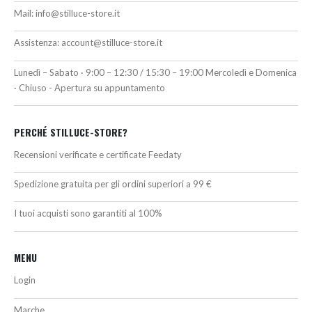
Mail:
info@stilluce-store.it
Assistenza:
account@stilluce-store.it
Lunedì – Sabato · 9:00 – 12:30 / 15:30 – 19:00 Mercoledì e Domenica
· Chiuso - Apertura su appuntamento
PERCHÉ STILLUCE-STORE?
Recensioni verificate e certificate Feedaty
Spedizione gratuita per gli ordini superiori a 99 €
I tuoi acquisti sono garantiti al 100%
MENU
Login
Marche