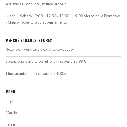
Assistenza:
account@stilluce-store.it
Lunedì – Sabato · 9:00 – 12:30 / 15:30 – 19:00 Mercoledì e Domenica
· Chiuso - Apertura su appuntamento
PERCHÉ STILLUCE-STORE?
Recensioni verificate e certificate Feedaty
Spedizione gratuita per gli ordini superiori a 99 €
I tuoi acquisti sono garantiti al 100%
MENU
Login
Marche
Team