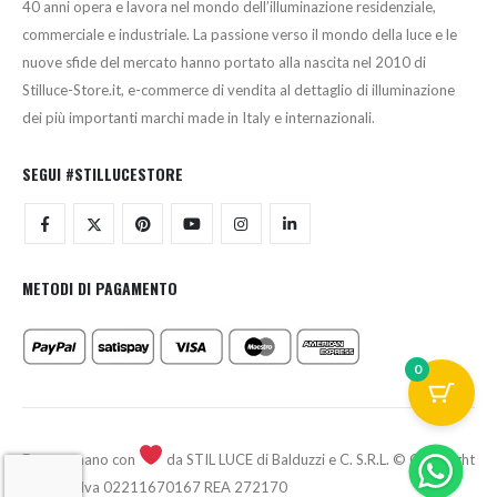
40 anni opera e lavora nel mondo dell’illuminazione residenziale,
commerciale e industriale. La passione verso il mondo della luce e le
nuove sfide del mercato hanno portato alla nascita nel 2010 di
Stilluce-Store.it, e-commerce di vendita al dettaglio di illuminazione
dei più importanti marchi made in Italy e internazionali.
SEGUI #STILLUCESTORE
METODI DI PAGAMENTO
0
Fatto a mano con
da STIL LUCE di Balduzzi e C. S.R.L. © Copyright
2026 - P.Iva 02211670167 REA 272170