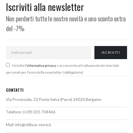
Iscriviti alla newsletter
Non perderti tutte le nostre novità e uno sconto extra
del -7%
Ho letto l'
informativa privacy
e acconsento al trattamento dei miei dati
personali per l’invio della newsletter (obbligatorio)
CONTATTI
Via Provinciale, 23 Ponte Selva (Parre) 24020 Bergamo
Telefono:
(+39) 035 704466
Mail:
info@stilluce-store.it