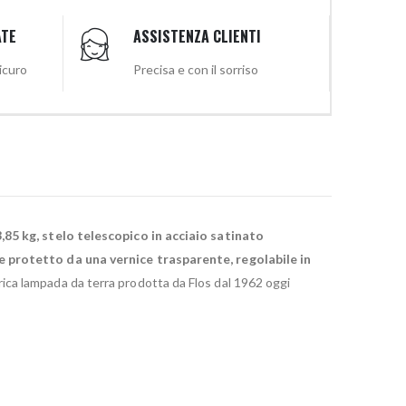
ATE
ASSISTENZA CLIENTI
sicuro
Precisa e con il sorriso
,85 kg, stelo telescopico in acciaio satinato
 e protetto da una vernice trasparente, regolabile in
ica lampada da terra prodotta da Flos dal 1962 oggi