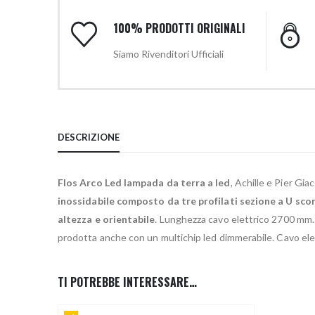
100% PRODOTTI ORIGINALI
Siamo Rivenditori Ufficiali
DESCRIZIONE
Flos Arco Led lampada da terra a led
, Achille e Pier Gi
inossidabile composto da tre profilati sezione a U scor
altezza e orientabile
. Lunghezza cavo elettrico 2700 mm.
prodotta anche con un multichip led dimmerabile. Cavo ele
TI POTREBBE INTERESSARE…