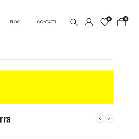
0
0
BLOG
CONTATTI
rra