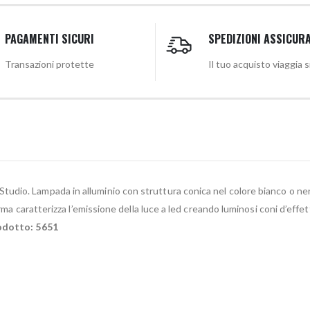
PAGAMENTI SICURI
SPEDIZIONI ASSICUR
Transazioni protette
Il tuo acquisto viaggia 
tudio. Lampada in alluminio con struttura conica nel colore bianco o nero
rma caratterizza l’emissione della luce a led creando luminosi coni d’effett
odotto: 5651