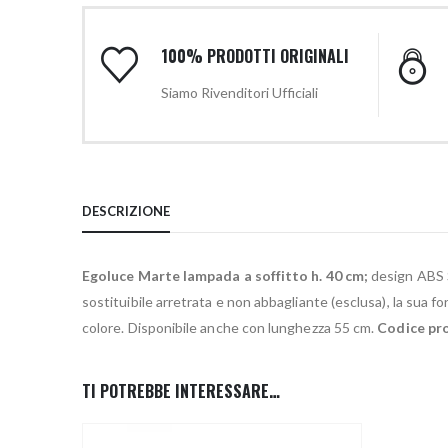
100% PRODOTTI ORIGINALI
Siamo Rivenditori Ufficiali
DESCRIZIONE
Egoluce Marte lampada a soffitto h. 40 cm;
design ABS S
sostituibile arretrata e non abbagliante (esclusa), la sua fo
colore. Disponibile anche con lunghezza 55 cm.
Codice pr
TI POTREBBE INTERESSARE…