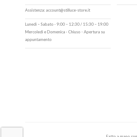
Assistenza:
account@stilluce-store.it
Lunedì – Sabato · 9:00 – 12:30 / 15:30 – 19:00
Mercoledì e Domenica · Chiuso - Apertura su
appuntamento
Fatto a mano co