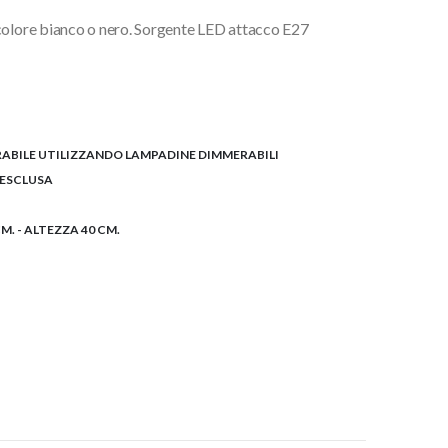
 colore bianco o nero. Sorgente LED attacco E27
ABILE UTILIZZANDO LAMPADINE DIMMERABILI
- ESCLUSA
M. - ALTEZZA 40 CM.