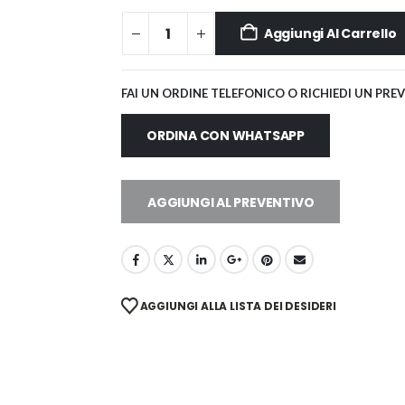
Aggiungi Al Carrello
FAI UN ORDINE TELEFONICO O RICHIEDI UN PRE
ORDINA CON WHATSAPP
AGGIUNGI AL PREVENTIVO
AGGIUNGI ALLA LISTA DEI DESIDERI