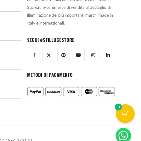
Store.it, e-commerce di vendita al dettaglio di
illuminazione dei più importanti marchi made in
Italy e internazionali.
SEGUI #STILLUCESTORE
METODI DI PAGAMENTO
0
670167 REA 272170