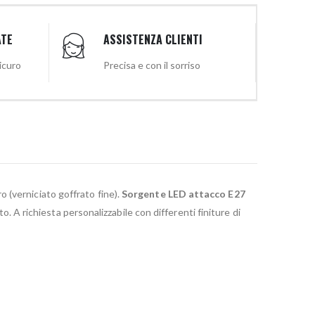
ATE
ASSISTENZA CLIENTI
sicuro
Precisa e con il sorriso
 (verniciato goffrato fine).
Sorgente LED attacco E27
o. A richiesta personalizzabile con differenti finiture di